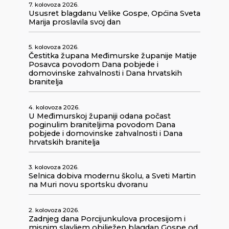
7. kolovoza 2026.
Ususret blagdanu Velike Gospe, Općina Sveta
Marija proslavila svoj dan
5. kolovoza 2026.
Čestitka župana Međimurske županije Matije
Posavca povodom Dana pobjede i
domovinske zahvalnosti i Dana hrvatskih
branitelja
4. kolovoza 2026.
U Međimurskoj županiji odana počast
poginulim braniteljima povodom Dana
pobjede i domovinske zahvalnosti i Dana
hrvatskih branitelja
3. kolovoza 2026.
Selnica dobiva modernu školu, a Sveti Martin
na Muri novu sportsku dvoranu
2. kolovoza 2026.
Zadnjeg dana Porcijunkulova procesijom i
misnim slavljem obilježen blagdan Gospe od