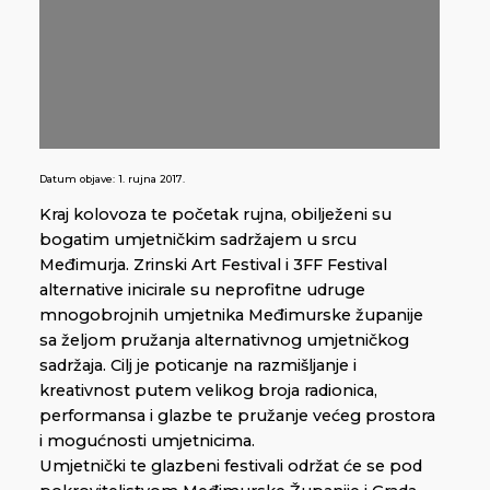
Datum objave:
1. rujna 2017.
Kraj kolovoza te početak rujna, obilježeni su
bogatim umjetničkim sadržajem u srcu
Međimurja. Zrinski Art Festival i 3FF Festival
alternative inicirale su neprofitne udruge
mnogobrojnih umjetnika Međimurske županije
sa željom pružanja alternativnog umjetničkog
sadržaja. Cilj je poticanje na razmišljanje i
kreativnost putem velikog broja radionica,
performansa i glazbe te pružanje većeg prostora
i mogućnosti umjetnicima.
Umjetnički te glazbeni festivali održat će se pod