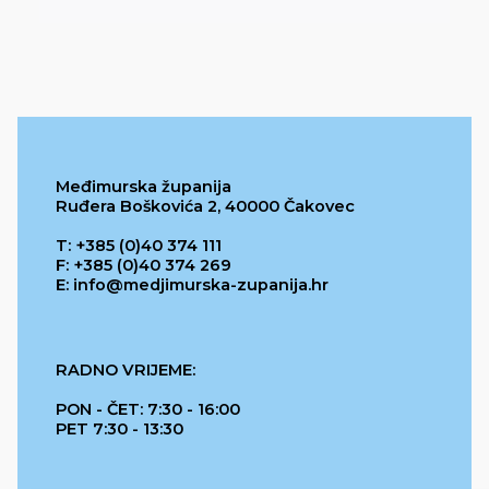
Međimurska županija
Ruđera Boškovića 2, 40000 Čakovec
T: +385 (0)40 374 111
F: +385 (0)40 374 269
E: info@medjimurska-zupanija.hr
RADNO VRIJEME:
PON - ČET: 7:30 - 16:00
PET 7:30 - 13:30