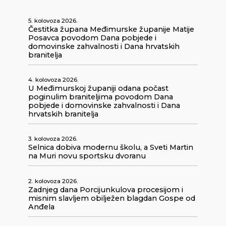
5. kolovoza 2026.
Čestitka župana Međimurske županije Matije
Posavca povodom Dana pobjede i
domovinske zahvalnosti i Dana hrvatskih
branitelja
4. kolovoza 2026.
U Međimurskoj županiji odana počast
poginulim braniteljima povodom Dana
pobjede i domovinske zahvalnosti i Dana
hrvatskih branitelja
3. kolovoza 2026.
Selnica dobiva modernu školu, a Sveti Martin
na Muri novu sportsku dvoranu
2. kolovoza 2026.
Zadnjeg dana Porcijunkulova procesijom i
misnim slavljem obilježen blagdan Gospe od
Anđela