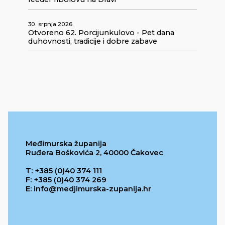
30. srpnja 2026.
Otvoreno 62. Porcijunkulovo - Pet dana
duhovnosti, tradicije i dobre zabave
Međimurska županija
Ruđera Boškovića 2, 40000 Čakovec
T: +385 (0)40 374 111
F: +385 (0)40 374 269
E: info@medjimurska-zupanija.hr