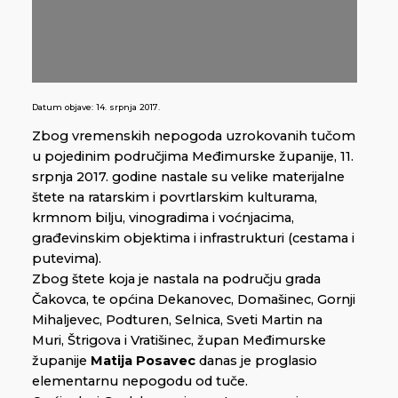
Datum objave:
14. srpnja 2017.
Zbog vremenskih nepogoda uzrokovanih tučom
u pojedinim područjima Međimurske županije, 11.
srpnja 2017. godine nastale su velike materijalne
štete na ratarskim i povrtlarskim kulturama,
krmnom bilju, vinogradima i voćnjacima,
građevinskim objektima i infrastrukturi (cestama i
putevima).
Zbog štete koja je nastala na području grada
Čakovca, te općina Dekanovec, Domašinec, Gornji
Mihaljevec, Podturen, Selnica, Sveti Martin na
Muri, Štrigova i Vratišinec, župan Međimurske
županije
Matija Posavec
danas je proglasio
elementarnu nepogodu od tuče.