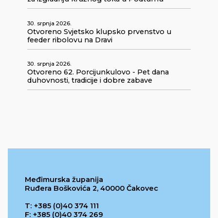
30. srpnja 2026.
Otvoreno Svjetsko klupsko prvenstvo u
feeder ribolovu na Dravi
30. srpnja 2026.
Otvoreno 62. Porcijunkulovo - Pet dana
duhovnosti, tradicije i dobre zabave
Međimurska županija
Ruđera Boškovića 2, 40000 Čakovec
T: +385 (0)40 374 111
F: +385 (0)40 374 269