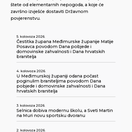
štete od elementarnih nepogoda, a koje će
završno izvješće dostaviti Državnom
povjerenstvu.
5. kolovoza 2026.
Čestitka župana Međimurske županije Matije
Posavca povodom Dana pobjede i
domovinske zahvalnosti i Dana hrvatskih
branitelja
4. kolovoza 2026.
U Međimurskoj županiji odana počast
poginulim braniteljima povodom Dana
pobjede i domovinske zahvalnosti i Dana
hrvatskih branitelja
3. kolovoza 2026.
Selnica dobiva modernu školu, a Sveti Martin
na Muri novu sportsku dvoranu
2. kolovoza 2026.