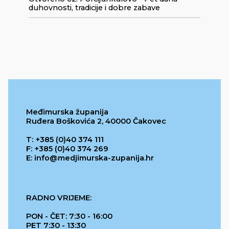
duhovnosti, tradicije i dobre zabave
Međimurska županija
Ruđera Boškovića 2, 40000 Čakovec
T: +385 (0)40 374 111
F: +385 (0)40 374 269
E: info@medjimurska-zupanija.hr
RADNO VRIJEME:
PON - ČET: 7:30 - 16:00
PET 7:30 - 13:30