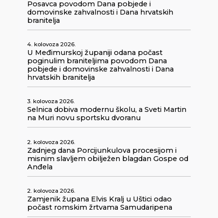
Posavca povodom Dana pobjede i
domovinske zahvalnosti i Dana hrvatskih
branitelja
4. kolovoza 2026.
U Međimurskoj županiji odana počast
poginulim braniteljima povodom Dana
pobjede i domovinske zahvalnosti i Dana
hrvatskih branitelja
3. kolovoza 2026.
Selnica dobiva modernu školu, a Sveti Martin
na Muri novu sportsku dvoranu
2. kolovoza 2026.
Zadnjeg dana Porcijunkulova procesijom i
misnim slavljem obilježen blagdan Gospe od
Anđela
2. kolovoza 2026.
Zamjenik župana Elvis Kralj u Uštici odao
počast romskim žrtvama Samudaripena