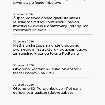
prvenstva u feeder ribolovu
31. srpnja 2026.
Župan Posavec obišao gradilišta škola u
Murskom Središću i Vratišincu - najveći
investicijski ciklus u obrazovanju mijenja lice
međimurskih škola
30. srpnja 2026.
Međimurska županija ulaže u sigurniju
prometnu infrastrukturu - potpisan ugovor
za izgradnju kružnog toka u Podturnu
30. srpnja 2026.
Otvoreno Svjetsko klupsko prvenstvo u
feeder ribolovu na Dravi
30. srpnja 2026.
Otvoreno 62. Porcijunkulovo - Pet dana
duhovnosti, tradicije i dobre zabave