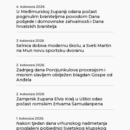
4. kolovoza 2026.
U Međimurskoj županiji odana počast
poginulim braniteljima povodom Dana
pobjede i domovinske zahvalnosti i Dana
hrvatskih branitelja
3. kolovoza 2026.
Selnica dobiva modernu školu, a Sveti Martin
na Muri novu sportsku dvoranu
2. kolovoza 2026.
Zadnjeg dana Porcijunkulova procesijom i
misnim slavljem obilježen blagdan Gospe od
Anđela
2. kolovoza 2026.
Zamjenik župana Elvis Kralj u Uštici odao
počast romskim žrtvama Samudaripena
1. kolovoza 2026.
Nakon tjedan dana vrhunskog nadmetanja
proglašeni pobjednici Svjetskog klupskog