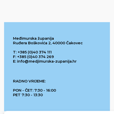
Međimurska županija
Ruđera Boškovića 2, 40000 Čakovec
T: +385 (0)40 374 111
F: +385 (0)40 374 269
E: info@medjimurska-zupanija.hr
RADNO VRIJEME:
PON - ČET: 7:30 - 16:00
PET 7:30 - 13:30