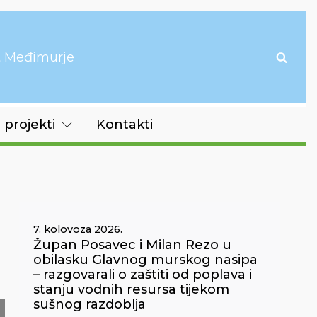
it Međimurje
 projekti
Kontakti
7. kolovoza 2026.
Župan Posavec i Milan Rezo u
obilasku Glavnog murskog nasipa
– razgovarali o zaštiti od poplava i
stanju vodnih resursa tijekom
sušnog razdoblja