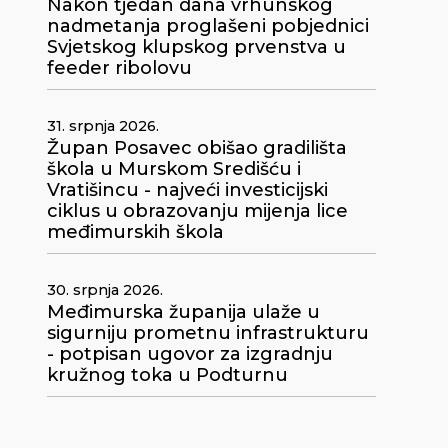
Nakon tjedan dana vrhunskog
nadmetanja proglašeni pobjednici
Svjetskog klupskog prvenstva u
feeder ribolovu
31. srpnja 2026.
Župan Posavec obišao gradilišta
škola u Murskom Središću i
Vratišincu - najveći investicijski
ciklus u obrazovanju mijenja lice
međimurskih škola
30. srpnja 2026.
Međimurska županija ulaže u
sigurniju prometnu infrastrukturu
- potpisan ugovor za izgradnju
kružnog toka u Podturnu