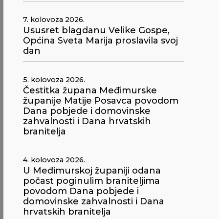
7. kolovoza 2026.
Ususret blagdanu Velike Gospe,
Općina Sveta Marija proslavila svoj
dan
5. kolovoza 2026.
Čestitka župana Međimurske
županije Matije Posavca povodom
Dana pobjede i domovinske
zahvalnosti i Dana hrvatskih
branitelja
4. kolovoza 2026.
U Međimurskoj županiji odana
počast poginulim braniteljima
povodom Dana pobjede i
domovinske zahvalnosti i Dana
hrvatskih branitelja