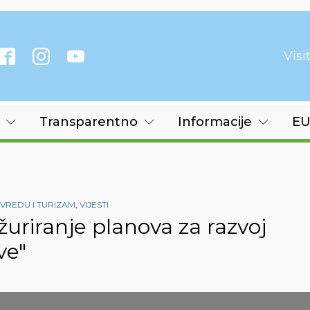
Vis
Transparentno
Informacije
EU
VREDU I TURIZAM
,
VIJESTI
žuriranje planova za razvoj
ve"