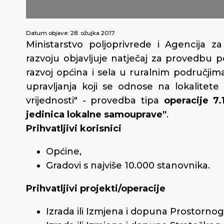
Datum objave:
28. ožujka 2017.
Ministarstvo poljoprivrede i Agencija za
razvoju objavljuje natječaj za provedbu po
razvoj općina i sela u ruralnim područjima
upravljanja koji se odnose na lokalitet
vrijednosti" - provedba tipa
operacije 7.
jedinica lokalne samouprave"
.
Prihvatljivi korisnici
Općine,
Gradovi s najviše 10.000 stanovnika.
Prihvatljivi projekti/operacije
Izrada ili Izmjena i dopuna Prostornog