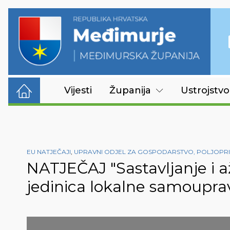
Vijesti
Županija
Ustrojstvo
EU NATJEČAJI
,
UPRAVNI ODJEL ZA GOSPODARSTVO, POLJOPRI
NATJEČAJ "Sastavljanje i a
jedinica lokalne samoupra