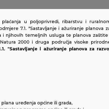
 plaćanja u poljoprivredi, ribarstvu i ruralno
dmjere 7.1. "Sastavljanje i ažuriranje planova z
 i njihovih temeljnih usluga te planova zaštite 
e Natura 2000 i druga područja visoke prirodn
1.1. "Sastavljanje i ažuriranje planova za razvo
 plana uređenja općine ili grada,