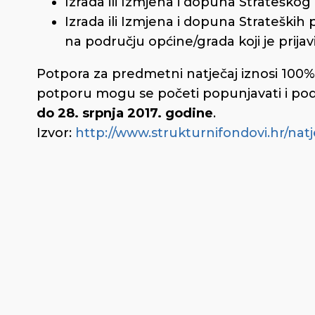
Izrada ili Izmjena i dopuna Strateškog
Izrada ili Izmjena i dopuna Strateških
na području općine/grada koji je prijavi
Potpora za predmetni natječaj iznosi 100%,
potporu mogu se početi popunjavati i p
do 28. srpnja 2017. godine
.
Izvor:
http://www.strukturnifondovi.hr/natj