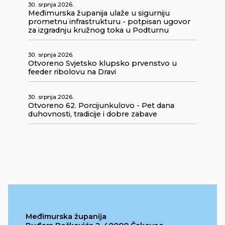
30. srpnja 2026.
Međimurska županija ulaže u sigurniju
prometnu infrastrukturu - potpisan ugovor
za izgradnju kružnog toka u Podturnu
30. srpnja 2026.
Otvoreno Svjetsko klupsko prvenstvo u
feeder ribolovu na Dravi
30. srpnja 2026.
Otvoreno 62. Porcijunkulovo - Pet dana
duhovnosti, tradicije i dobre zabave
Međimurska županija