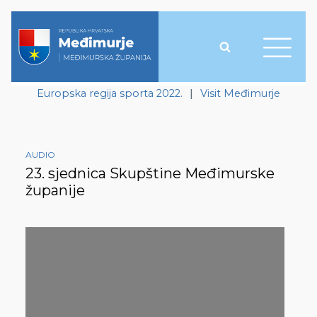
Europska regija sporta 2022.
|
Visit Međimurje
AUDIO
23. sjednica Skupštine Međimurske
županije