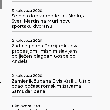
3. kolovoza 2026.
Selnica dobiva modernu školu, a
Sveti Martin na Muri novu
sportsku dvoranu
2. kolovoza 2026.
Zadnjeg dana Porcijunkulova
procesijom i misnim slavljem
obilježen blagdan Gospe od
Anđela
2. kolovoza 2026.
Zamjenik župana Elvis Kralj u Uštici
u
odao počast romskim žrtvama
Samudaripena
1. kolovoza 2026.