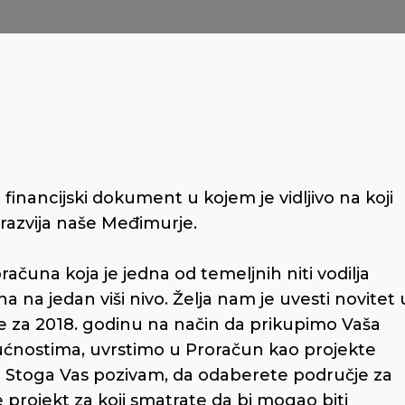
inancijski dokument u kojem je vidljivo na koji
 razvija naše Međimurje.
računa koja je jedna od temeljnih niti vodilja
 na jedan viši nivo. Želja nam je uvesti novitet 
 za 2018. godinu na način da prikupimo Vaša
ogućnostima, uvrstimo u Proračun kao projekte
e. Stoga Vas pozivam, da odaberete područje za
e projekt za koji smatrate da bi mogao biti