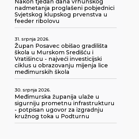
Nakon tjedan dana vrhunskog
nadmetanja proglašeni pobjednici
Svjetskog klupskog prvenstva u
feeder ribolovu
31. srpnja 2026.
Župan Posavec obišao gradilišta
škola u Murskom Središću i
Vratišincu - najveći investicijski
ciklus u obrazovanju mijenja lice
međimurskih škola
30. srpnja 2026.
Međimurska županija ulaže u
sigurniju prometnu infrastrukturu
- potpisan ugovor za izgradnju
kružnog toka u Podturnu