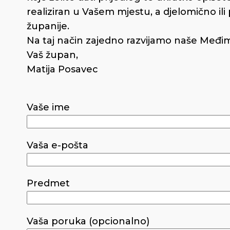
realiziran u Vašem mjestu, a djelomično i
županije.
Na taj način zajedno razvijamo naše Međim
Vaš župan,
Matija Posavec
Vaše ime
Vaša e-pošta
Predmet
Vaša poruka (opcionalno)