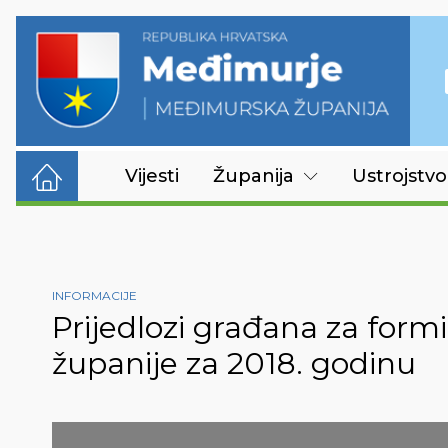
Vijesti
Županija
Ustrojstvo
INFORMACIJE
Prijedlozi građana za for
županije za 2018. godinu