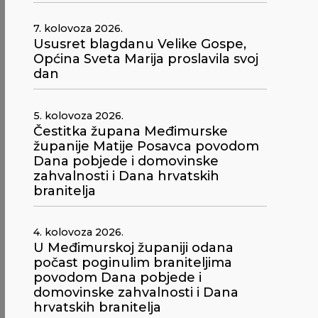
7. kolovoza 2026.
Ususret blagdanu Velike Gospe,
Općina Sveta Marija proslavila svoj
dan
5. kolovoza 2026.
Čestitka župana Međimurske
županije Matije Posavca povodom
Dana pobjede i domovinske
zahvalnosti i Dana hrvatskih
branitelja
4. kolovoza 2026.
U Međimurskoj županiji odana
počast poginulim braniteljima
povodom Dana pobjede i
domovinske zahvalnosti i Dana
hrvatskih branitelja