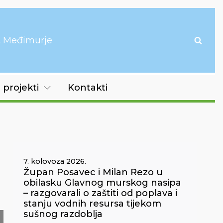
it Međimurje
 projekti
Kontakti
7. kolovoza 2026.
Župan Posavec i Milan Rezo u
obilasku Glavnog murskog nasipa
– razgovarali o zaštiti od poplava i
stanju vodnih resursa tijekom
sušnog razdoblja