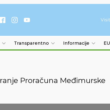
Vis
Transparentno
Informacije
EU
miranje Proračuna Međimurske