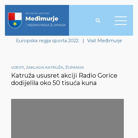
Europska regija sporta 2022.
|
Visit Međimurje
VIJESTI
,
ZAKLADA KATRUŽA
,
ŽUPANIJA
Katruža ususret akciji Radio Gorice
dodijelila oko 50 tisuća kuna