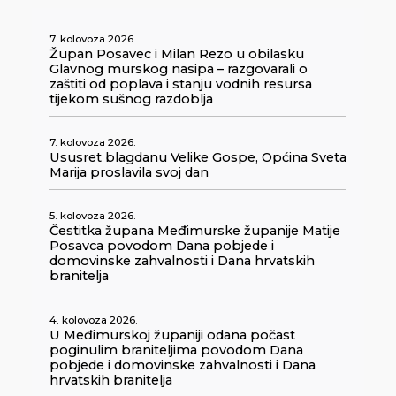
7. kolovoza 2026.
Župan Posavec i Milan Rezo u obilasku
Glavnog murskog nasipa – razgovarali o
zaštiti od poplava i stanju vodnih resursa
tijekom sušnog razdoblja
7. kolovoza 2026.
Ususret blagdanu Velike Gospe, Općina Sveta
Marija proslavila svoj dan
5. kolovoza 2026.
Čestitka župana Međimurske županije Matije
Posavca povodom Dana pobjede i
domovinske zahvalnosti i Dana hrvatskih
branitelja
4. kolovoza 2026.
U Međimurskoj županiji odana počast
poginulim braniteljima povodom Dana
pobjede i domovinske zahvalnosti i Dana
hrvatskih branitelja