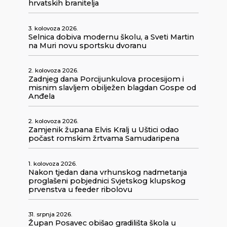
hrvatskih branitelja
3. kolovoza 2026.
Selnica dobiva modernu školu, a Sveti Martin
na Muri novu sportsku dvoranu
2. kolovoza 2026.
Zadnjeg dana Porcijunkulova procesijom i
misnim slavljem obilježen blagdan Gospe od
Anđela
2. kolovoza 2026.
Zamjenik župana Elvis Kralj u Uštici odao
počast romskim žrtvama Samudaripena
1. kolovoza 2026.
Nakon tjedan dana vrhunskog nadmetanja
proglašeni pobjednici Svjetskog klupskog
prvenstva u feeder ribolovu
31. srpnja 2026.
Župan Posavec obišao gradilišta škola u