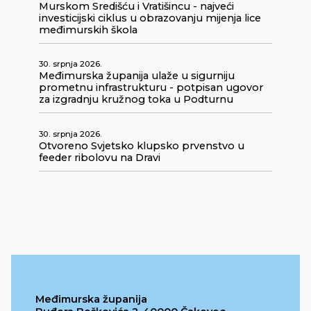
Murskom Središću i Vratišincu - najveći
investicijski ciklus u obrazovanju mijenja lice
međimurskih škola
30. srpnja 2026.
Međimurska županija ulaže u sigurniju
prometnu infrastrukturu - potpisan ugovor
za izgradnju kružnog toka u Podturnu
30. srpnja 2026.
Otvoreno Svjetsko klupsko prvenstvo u
feeder ribolovu na Dravi
Međimurska županija