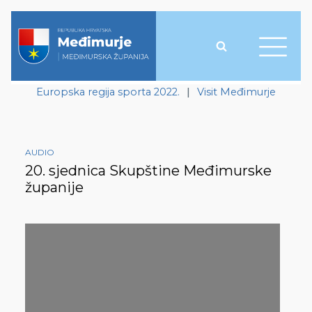
Europska regija sporta 2022.
|
Visit Međimurje
AUDIO
20. sjednica Skupštine Međimurske
županije