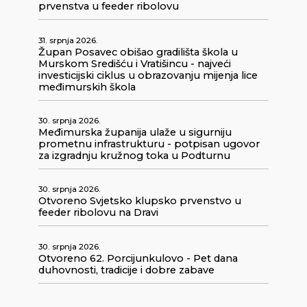
prvenstva u feeder ribolovu
31. srpnja 2026.
Župan Posavec obišao gradilišta škola u
Murskom Središću i Vratišincu - najveći
investicijski ciklus u obrazovanju mijenja lice
međimurskih škola
30. srpnja 2026.
Međimurska županija ulaže u sigurniju
prometnu infrastrukturu - potpisan ugovor
za izgradnju kružnog toka u Podturnu
30. srpnja 2026.
Otvoreno Svjetsko klupsko prvenstvo u
feeder ribolovu na Dravi
30. srpnja 2026.
Otvoreno 62. Porcijunkulovo - Pet dana
duhovnosti, tradicije i dobre zabave