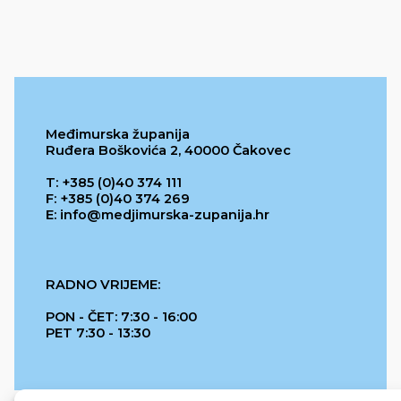
Međimurska županija
Ruđera Boškovića 2, 40000 Čakovec
T: +385 (0)40 374 111
F: +385 (0)40 374 269
E: info@medjimurska-zupanija.hr
RADNO VRIJEME:
PON - ČET: 7:30 - 16:00
PET 7:30 - 13:30