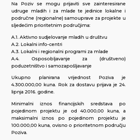
Na Poziv se mogu prijaviti sve zainteresirane
udruge mladih i za mlade te jedinice lokalne i
područne (regionalne) samouprave za projekte u
sljedećim prioritetnim područjima:
A.1. Aktivno sudjelovanje mladih u društvu
A.2. Lokalni info-centri
A.3. Lokalni i regionalni programi za mlade
A.4. Osposobljavanje za (društveno)
poduzetništvo i samozapošljavanje
Ukupno planirana vrijednost Poziva je
4.300.000,00 kuna. Rok za dostavu prijava je 24.
lipnja 2016. godine.
Minimalni iznos financijskih sredstava po
pojedinom projektu je od 40.000,00 kuna, a
maksimalni iznos po pojedinom projektu je
100.000,00 kuna, ovisno o prioritetnom području
Poziva.