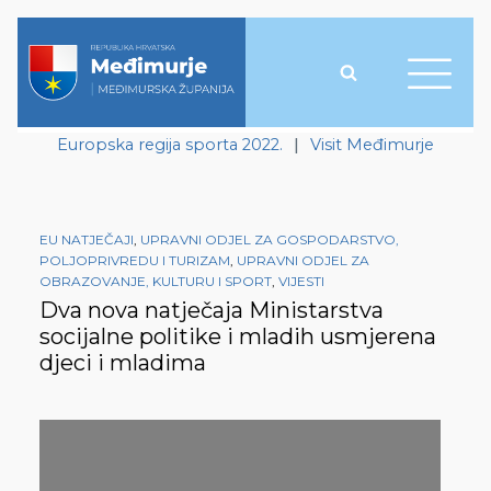
Europska regija sporta 2022.
|
Visit Međimurje
EU NATJEČAJI
,
UPRAVNI ODJEL ZA GOSPODARSTVO,
POLJOPRIVREDU I TURIZAM
,
UPRAVNI ODJEL ZA
OBRAZOVANJE, KULTURU I SPORT
,
VIJESTI
Dva nova natječaja Ministarstva
socijalne politike i mladih usmjerena
djeci i mladima