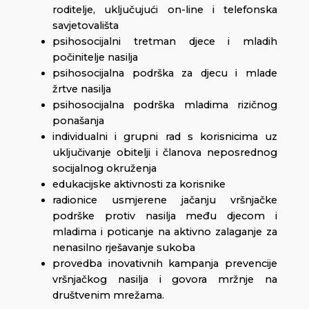
roditelje, uključujući on-line i telefonska
savjetovališta
psihosocijalni tretman djece i mladih
počinitelje nasilja
psihosocijalna podrška za djecu i mlade
žrtve nasilja
psihosocijalna podrška mladima rizičnog
ponašanja
individualni i grupni rad s korisnicima uz
uključivanje obitelji i članova neposrednog
socijalnog okruženja
edukacijske aktivnosti za korisnike
radionice usmjerene jačanju vršnjačke
podrške protiv nasilja među djecom i
mladima i poticanje na aktivno zalaganje za
nenasilno rješavanje sukoba
provedba inovativnih kampanja prevencije
vršnjačkog nasilja i govora mržnje na
društvenim mrežama.