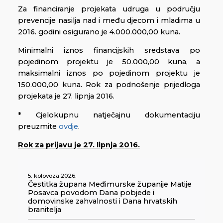
Za financiranje projekata udruga u području
prevencije nasilja nad i među djecom i mladima u
2016. godini osigurano je 4.000.000,00 kuna.
Minimalni iznos financijskih sredstava po
pojedinom projektu je 50.000,00 kuna, a
maksimalni iznos po pojedinom projektu je
150.000,00 kuna. Rok za podnošenje prijedloga
projekata je 27. lipnja 2016.
* Cjelokupnu natječajnu dokumentaciju
preuzmite
ovdje
.
Rok za prijavu je 27. lipnja 2016.
5. kolovoza 2026.
Čestitka župana Međimurske županije Matije
Posavca povodom Dana pobjede i
domovinske zahvalnosti i Dana hrvatskih
branitelja