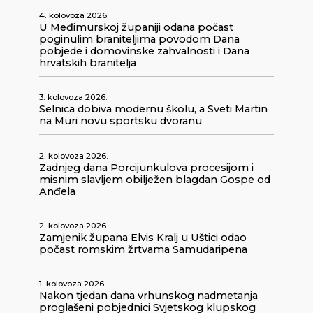
4. kolovoza 2026.
U Međimurskoj županiji odana počast
poginulim braniteljima povodom Dana
pobjede i domovinske zahvalnosti i Dana
hrvatskih branitelja
3. kolovoza 2026.
Selnica dobiva modernu školu, a Sveti Martin
na Muri novu sportsku dvoranu
2. kolovoza 2026.
Zadnjeg dana Porcijunkulova procesijom i
misnim slavljem obilježen blagdan Gospe od
Anđela
2. kolovoza 2026.
Zamjenik župana Elvis Kralj u Uštici odao
počast romskim žrtvama Samudaripena
1. kolovoza 2026.
Nakon tjedan dana vrhunskog nadmetanja
proglašeni pobjednici Svjetskog klupskog