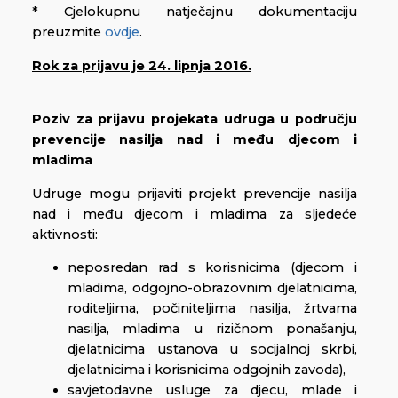
* Cjelokupnu natječajnu dokumentaciju
preuzmite
ovdje
.
Rok za prijavu je 24. lipnja 2016.
Poziv za prijavu projekata udruga u području
prevencije nasilja nad i među djecom i
mladima
Udruge mogu prijaviti projekt prevencije nasilja
nad i među djecom i mladima za sljedeće
aktivnosti:
neposredan rad s korisnicima (djecom i
mladima, odgojno-obrazovnim djelatnicima,
roditeljima, počiniteljima nasilja, žrtvama
nasilja, mladima u rizičnom ponašanju,
djelatnicima ustanova u socijalnoj skrbi,
djelatnicima i korisnicima odgojnih zavoda),
savjetodavne usluge za djecu, mlade i