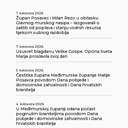
7. kolovoza 2026.
Župan Posavec i Milan Rezo u obilasku
Glavnog murskog nasipa – razgovarali o
zaštiti od poplava i stanju vodnih resursa
tijekom sušnog razdoblja
7. kolovoza 2026.
Ususret blagdanu Velike Gospe, Općina Sveta
Marija proslavila svoj dan
5. kolovoza 2026.
Čestitka župana Međimurske županije Matije
Posavca povodom Dana pobjede i
domovinske zahvalnosti i Dana hrvatskih
branitelja
4. kolovoza 2026.
U Međimurskoj županiji odana počast
poginulim braniteljima povodom Dana
pobjede i domovinske zahvalnosti i Dana
hrvatskih branitelja