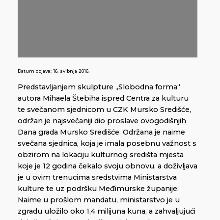
Datum objave:
16. svibnja 2016.
Predstavljanjem skulpture „Slobodna forma“
autora Mihaela Štebiha ispred Centra za kulturu
te svečanom sjednicom u CZK Mursko Središće,
održan je najsvečaniji dio proslave ovogodišnjih
Dana grada Mursko Središće. Održana je naime
svečana sjednica, koja je imala posebnu važnost s
obzirom na lokaciju kulturnog središta mjesta
koje je 12 godina čekalo svoju obnovu, a doživljava
je u ovim trenucima sredstvima Ministarstva
kulture te uz podršku Međimurske županije.
Naime u prošlom mandatu, ministarstvo je u
zgradu uložilo oko 1,4 milijuna kuna, a zahvaljujući