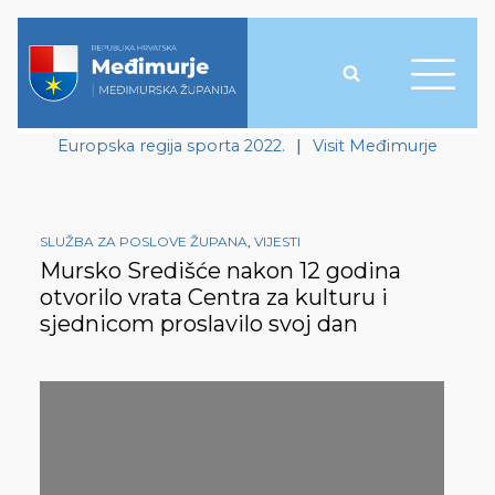
Europska regija sporta 2022.
|
Visit Međimurje
SLUŽBA ZA POSLOVE ŽUPANA
,
VIJESTI
Mursko Središće nakon 12 godina
otvorilo vrata Centra za kulturu i
sjednicom proslavilo svoj dan