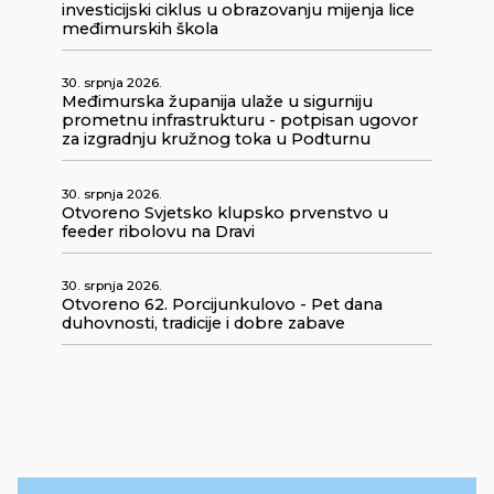
investicijski ciklus u obrazovanju mijenja lice
međimurskih škola
30. srpnja 2026.
Međimurska županija ulaže u sigurniju
prometnu infrastrukturu - potpisan ugovor
za izgradnju kružnog toka u Podturnu
30. srpnja 2026.
Otvoreno Svjetsko klupsko prvenstvo u
feeder ribolovu na Dravi
30. srpnja 2026.
Otvoreno 62. Porcijunkulovo - Pet dana
duhovnosti, tradicije i dobre zabave