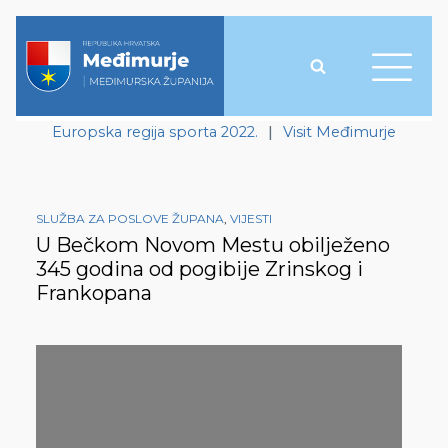
Europska regija sporta 2022.
|
Visit Međimurje
SLUŽBA ZA POSLOVE ŽUPANA
,
VIJESTI
U Bečkom Novom Mestu obilježeno
345 godina od pogibije Zrinskog i
Frankopana