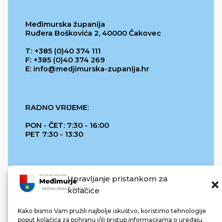
Međimurska županija
Ruđera Boškovića 2, 40000 Čakovec
T: +385 (0)40 374 111
F: +385 (0)40 374 269
E: info@medjimurska-zupanija.hr
RADNO VRIJEME:
PON - ČET: 7:30 - 16:00
PET 7:30 - 13:30
Upravljanje pristankom za
kolačiće
Kako bismo Vam pružili najbolje iskustvo, koristimo tehnologije
poput kolačića za pohranu i/ili pristup informacijama o uređaju.