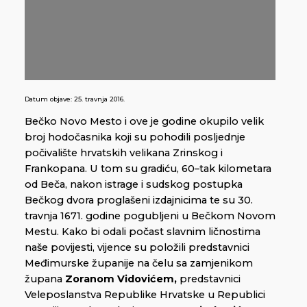
Datum objave:
25. travnja 2016.
Bečko Novo Mesto i ove je godine okupilo velik
broj hodočasnika koji su pohodili posljednje
počivalište hrvatskih velikana Zrinskog i
Frankopana. U tom su gradiću, 60–tak kilometara
od Beča, nakon istrage i sudskog postupka
Bečkog dvora proglašeni izdajnicima te su 30.
travnja 1671. godine pogubljeni u Bečkom Novom
Mestu. Kako bi odali počast slavnim ličnostima
naše povijesti, vijence su položili predstavnici
Međimurske županije na čelu sa zamjenikom
župana
Zoranom Vidovićem,
predstavnici
Veleposlanstva Republike Hrvatske u Republici