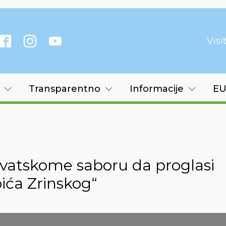
Vis
Transparentno
Informacije
EU
rvatskome saboru da proglasi
ića Zrinskog“