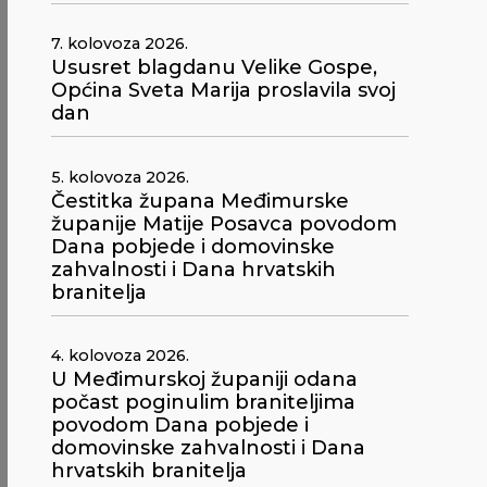
7. kolovoza 2026.
Ususret blagdanu Velike Gospe,
Općina Sveta Marija proslavila svoj
dan
5. kolovoza 2026.
Čestitka župana Međimurske
županije Matije Posavca povodom
Dana pobjede i domovinske
zahvalnosti i Dana hrvatskih
branitelja
4. kolovoza 2026.
U Međimurskoj županiji odana
počast poginulim braniteljima
povodom Dana pobjede i
domovinske zahvalnosti i Dana
hrvatskih branitelja