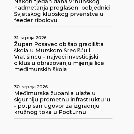
Nakon tjedan dana vrhunskog
nadmetanja proglašeni pobjednici
Svjetskog klupskog prvenstva u
feeder ribolovu
31. srpnja 2026.
Župan Posavec obišao gradilišta
škola u Murskom Središću i
Vratišincu - najveći investicijski
ciklus u obrazovanju mijenja lice
međimurskih škola
30. srpnja 2026.
Međimurska županija ulaže u
sigurniju prometnu infrastrukturu
- potpisan ugovor za izgradnju
kružnog toka u Podturnu