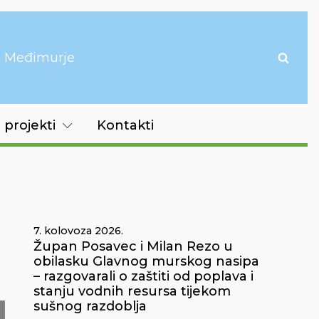
it Međimurje
 projekti
Kontakti
7. kolovoza 2026.
Župan Posavec i Milan Rezo u
obilasku Glavnog murskog nasipa
– razgovarali o zaštiti od poplava i
stanju vodnih resursa tijekom
sušnog razdoblja