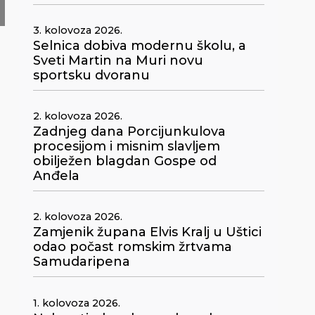
3. kolovoza 2026.
Selnica dobiva modernu školu, a
Sveti Martin na Muri novu
sportsku dvoranu
2. kolovoza 2026.
Zadnjeg dana Porcijunkulova
procesijom i misnim slavljem
obilježen blagdan Gospe od
Anđela
u
2. kolovoza 2026.
Zamjenik župana Elvis Kralj u Uštici
odao počast romskim žrtvama
Samudaripena
1. kolovoza 2026.