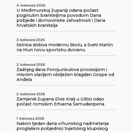
4. kolovoza 2026.
U Međimurskoj županiji odana počast
poginulim braniteljima povodom Dana
pobjede i domovinske zahvalnosti i Dana
hrvatskih branitelja
3. kolovoza 2026.
Selnica dobiva modernu školu, a Sveti Martin
na Muri novu sportsku dvoranu
2. kolovoza 2026.
Zadnjeg dana Porcijunkulova procesijom i
misnim slavljem obilježen blagdan Gospe od
Anđela
2. kolovoza 2026.
Zamjenik župana Elvis Kralj u Uštici odao
počast romskim žrtvama Samudaripena
1. kolovoza 2026.
Nakon tjedan dana vrhunskog nadmetanja
proglašeni pobjednici Svjetskog klupskog