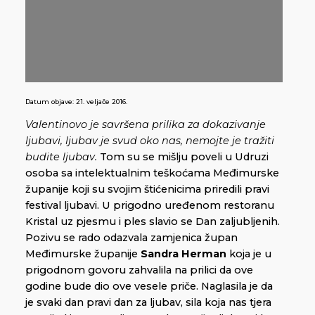
Datum objave:
21. veljače 2016.
Valentinovo je savršena prilika za dokazivanje
ljubavi, ljubav je svud oko nas, nemojte je tražiti
budite ljubav.
Tom su se mišlju poveli u Udruzi
osoba sa intelektualnim teškoćama Međimurske
županije koji su svojim štićenicima priredili pravi
festival ljubavi. U prigodno uređenom restoranu
Kristal uz pjesmu i ples slavio se Dan zaljubljenih.
Pozivu se rado odazvala zamjenica župan
Međimurske županije
Sandra Herman
koja je u
prigodnom govoru zahvalila na prilici da ove
godine bude dio ove vesele priče. Naglasila je da
je svaki dan pravi dan za ljubav, sila koja nas tjera