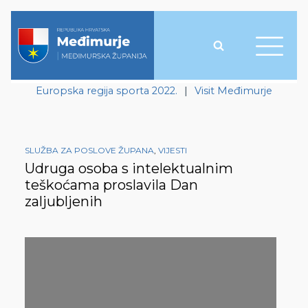
Europska regija sporta 2022.
|
Visit Međimurje
SLUŽBA ZA POSLOVE ŽUPANA
,
VIJESTI
Udruga osoba s intelektualnim
teškoćama proslavila Dan
zaljubljenih