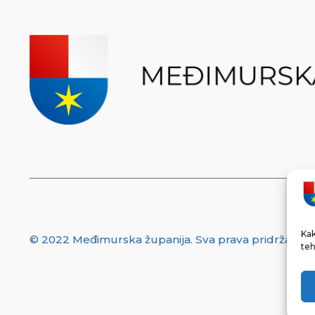
Kak
© 2022 Međimurska županija. Sva prava pridržana.
teh