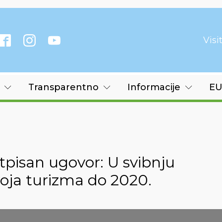
Vis
Transparentno
Informacije
EU
tpisan ugovor: U svibnju
oja turizma do 2020.