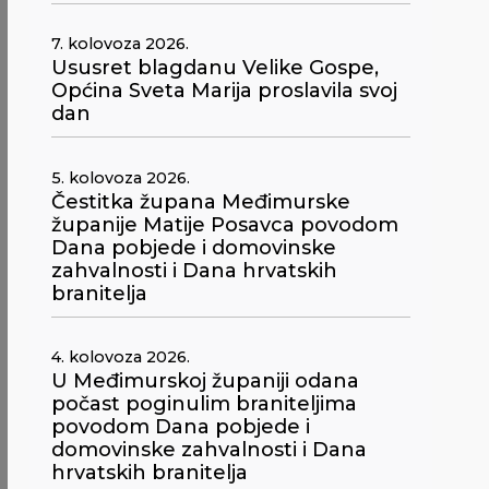
7. kolovoza 2026.
Ususret blagdanu Velike Gospe,
Općina Sveta Marija proslavila svoj
dan
5. kolovoza 2026.
Čestitka župana Međimurske
županije Matije Posavca povodom
Dana pobjede i domovinske
zahvalnosti i Dana hrvatskih
branitelja
4. kolovoza 2026.
U Međimurskoj županiji odana
počast poginulim braniteljima
povodom Dana pobjede i
domovinske zahvalnosti i Dana
hrvatskih branitelja