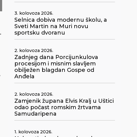
3. kolovoza 2026.
Selnica dobiva modernu školu, a
Sveti Martin na Muri novu
.
sportsku dvoranu
2. kolovoza 2026.
Zadnjeg dana Porcijunkulova
procesijom i misnim slavljem
obilježen blagdan Gospe od
e
Anđela
2. kolovoza 2026.
Zamjenik župana Elvis Kralj u Uštici
odao počast romskim žrtvama
Samudaripena
g
1. kolovoza 2026.