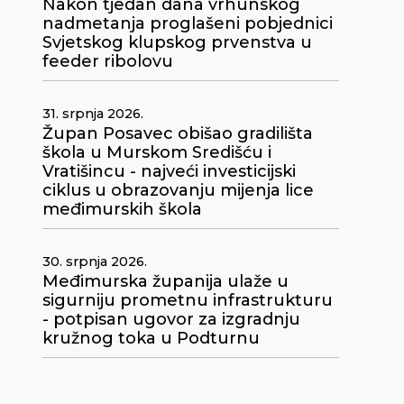
Nakon tjedan dana vrhunskog
nadmetanja proglašeni pobjednici
Svjetskog klupskog prvenstva u
feeder ribolovu
31. srpnja 2026.
Župan Posavec obišao gradilišta
škola u Murskom Središću i
Vratišincu - najveći investicijski
ciklus u obrazovanju mijenja lice
međimurskih škola
30. srpnja 2026.
Međimurska županija ulaže u
sigurniju prometnu infrastrukturu
- potpisan ugovor za izgradnju
kružnog toka u Podturnu