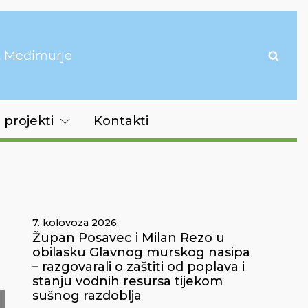
it Međimurje
 projekti
Kontakti
7. kolovoza 2026.
Župan Posavec i Milan Rezo u
obilasku Glavnog murskog nasipa
– razgovarali o zaštiti od poplava i
stanju vodnih resursa tijekom
sušnog razdoblja