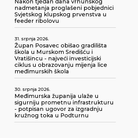
Nakon tjedan dana vrhunskog
nadmetanja proglašeni pobjednici
Svjetskog klupskog prvenstva u
feeder ribolovu
31. srpnja 2026.
Župan Posavec obišao gradilišta
škola u Murskom Središću i
Vratišincu - najveći investicijski
ciklus u obrazovanju mijenja lice
međimurskih škola
30. srpnja 2026.
Međimurska županija ulaže u
e
sigurniju prometnu infrastrukturu
- potpisan ugovor za izgradnju
kružnog toka u Podturnu