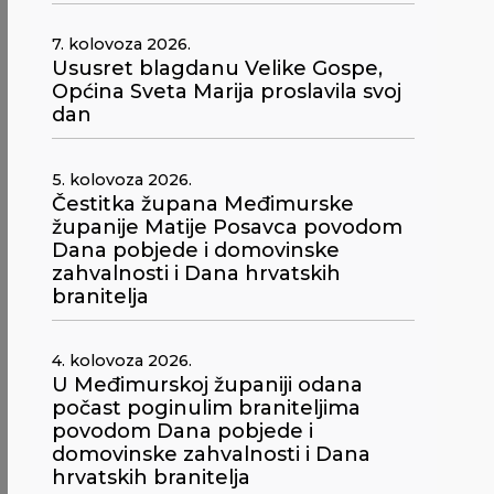
7. kolovoza 2026.
Ususret blagdanu Velike Gospe,
Općina Sveta Marija proslavila svoj
dan
5. kolovoza 2026.
Čestitka župana Međimurske
županije Matije Posavca povodom
Dana pobjede i domovinske
zahvalnosti i Dana hrvatskih
branitelja
4. kolovoza 2026.
U Međimurskoj županiji odana
počast poginulim braniteljima
povodom Dana pobjede i
domovinske zahvalnosti i Dana
hrvatskih branitelja