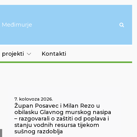
it Međimurje
 projekti
Kontakti
7. kolovoza 2026.
Župan Posavec i Milan Rezo u
obilasku Glavnog murskog nasipa
– razgovarali o zaštiti od poplava i
stanju vodnih resursa tijekom
sušnog razdoblja