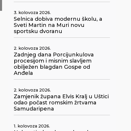
3. kolovoza 2026.
Selnica dobiva modernu školu, a
Sveti Martin na Muri novu
sportsku dvoranu
2. kolovoza 2026.
Zadnjeg dana Porcijunkulova
procesijom i misnim slavljem
obilježen blagdan Gospe od
Anđela
2. kolovoza 2026.
Zamjenik župana Elvis Kralj u Uštici
odao počast romskim žrtvama
a
Samudaripena
1. kolovoza 2026.