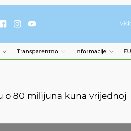
Vis
Transparentno
Informacije
EU
 o 80 milijuna kuna vrijednoj