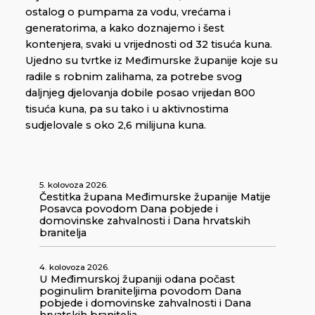
ostalog o pumpama za vodu, vrećama i
generatorima, a kako doznajemo i šest
kontenjera, svaki u vrijednosti od 32 tisuća kuna.
Ujedno su tvrtke iz Međimurske županije koje su
radile s robnim zalihama, za potrebe svog
daljnjeg djelovanja dobile posao vrijedan 800
tisuća kuna, pa su tako i u aktivnostima
sudjelovale s oko 2,6 milijuna kuna.
5. kolovoza 2026.
Čestitka župana Međimurske županije Matije
Posavca povodom Dana pobjede i
domovinske zahvalnosti i Dana hrvatskih
branitelja
4. kolovoza 2026.
U Međimurskoj županiji odana počast
poginulim braniteljima povodom Dana
pobjede i domovinske zahvalnosti i Dana