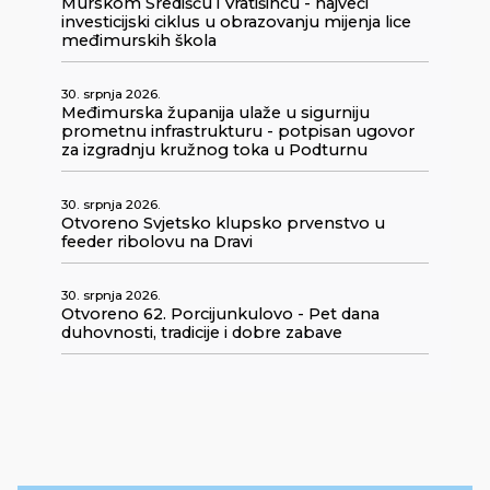
Murskom Središću i Vratišincu - najveći
investicijski ciklus u obrazovanju mijenja lice
međimurskih škola
30. srpnja 2026.
Međimurska županija ulaže u sigurniju
prometnu infrastrukturu - potpisan ugovor
za izgradnju kružnog toka u Podturnu
30. srpnja 2026.
Otvoreno Svjetsko klupsko prvenstvo u
feeder ribolovu na Dravi
30. srpnja 2026.
Otvoreno 62. Porcijunkulovo - Pet dana
duhovnosti, tradicije i dobre zabave