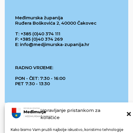
Međimurska županija
Ruđera Boškovića 2, 40000 Čakovec
T: +385 (0)40 374 111
F: +385 (0)40 374 269
E: info@medjimurska-zupanija.hr
RADNO VRIJEME:
PON - ČET: 7:30 - 16:00
PET 7:30 - 13:30
Upravljanje pristankom za
kolačiće
Kako bismo Vam pružili najbolje iskustvo, koristimo tehnologije