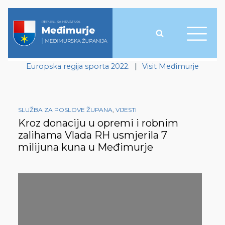
Europska regija sporta 2022.
|
Visit Međimurje
SLUŽBA ZA POSLOVE ŽUPANA
,
VIJESTI
Kroz donaciju u opremi i robnim
zalihama Vlada RH usmjerila 7
milijuna kuna u Međimurje