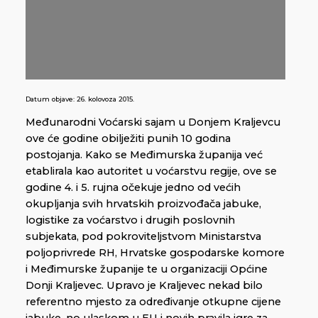
Datum objave:
26. kolovoza 2015.
Međunarodni Voćarski sajam u Donjem Kraljevcu
ove će godine obilježiti punih 10 godina
postojanja. Kako se Međimurska županija već
etablirala kao autoritet u voćarstvu regije, ove se
godine 4. i 5. rujna očekuje jedno od većih
okupljanja svih hrvatskih proizvođača jabuke,
logistike za voćarstvo i drugih poslovnih
subjekata, pod pokroviteljstvom Ministarstva
poljoprivrede RH, Hrvatske gospodarske komore
i Međimurske županije te u organizaciji Općine
Donji Kraljevec. Upravo je Kraljevec nekad bilo
referentno mjesto za određivanje otkupne cijene