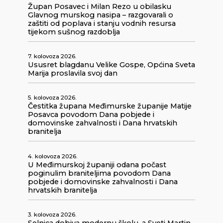
Župan Posavec i Milan Rezo u obilasku
Glavnog murskog nasipa – razgovarali o
zaštiti od poplava i stanju vodnih resursa
tijekom sušnog razdoblja
7. kolovoza 2026.
Ususret blagdanu Velike Gospe, Općina Sveta
Marija proslavila svoj dan
5. kolovoza 2026.
Čestitka župana Međimurske županije Matije
Posavca povodom Dana pobjede i
domovinske zahvalnosti i Dana hrvatskih
branitelja
4. kolovoza 2026.
U Međimurskoj županiji odana počast
poginulim braniteljima povodom Dana
pobjede i domovinske zahvalnosti i Dana
hrvatskih branitelja
3. kolovoza 2026.