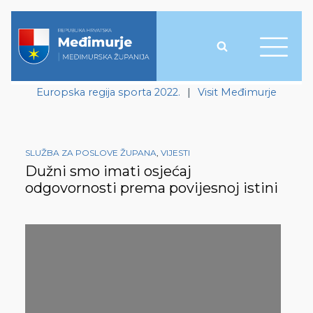
Europska regija sporta 2022.
|
Visit Međimurje
SLUŽBA ZA POSLOVE ŽUPANA
,
VIJESTI
Dužni smo imati osjećaj
odgovornosti prema povijesnoj istini