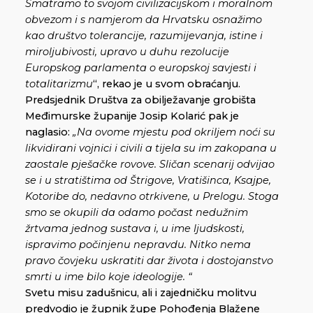
Smatramo to svojom civilizacijskom i moralnom
obvezom i s namjerom da Hrvatsku osnažimo
kao društvo tolerancije, razumijevanja, istine i
miroljubivosti, upravo u duhu rezolucije
Europskog parlamenta o europskoj savjesti i
totalitarizmu
“, rekao je u svom obraćanju.
Predsjednik Društva za obilježavanje grobišta
Međimurske županije Josip Kolarić pak je
naglasio:
„Na ovome mjestu pod okriljem noći su
likvidirani vojnici i civili a tijela su im zakopana u
zaostale pješačke rovove. Sličan scenarij odvijao
se i u stratištima od Štrigove, Vratišinca, Ksajpe,
Kotoribe do, nedavno otrkivene, u Prelogu. Stoga
smo se okupili da odamo počast nedužnim
žrtvama jednog sustava i, u ime ljudskosti,
ispravimo počinjenu nepravdu. Nitko nema
pravo čovjeku uskratiti dar života i dostojanstvo
smrti u ime bilo koje ideologije. “
Svetu misu zadušnicu, ali i zajedničku molitvu
predvodio je župnik župe Pohođenja Blažene