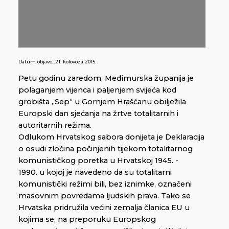
Datum objave:
21. kolovoza 2015.
Petu godinu zaredom, Međimurska županija je
polaganjem vijenca i paljenjem svijeća kod
grobišta „Sep“ u Gornjem Hrašćanu obilježila
Europski dan sjećanja na žrtve totalitarnih i
autoritarnih režima.
Odlukom Hrvatskog sabora donijeta je Deklaracija
o osudi zločina počinjenih tijekom totalitarnog
komunističkog poretka u Hrvatskoj 1945. -
1990. u kojoj je navedeno da su totalitarni
komunistički režimi bili, bez iznimke, označeni
masovnim povredama ljudskih prava. Tako se
Hrvatska pridružila većini zemalja članica EU u
kojima se, na preporuku Europskog