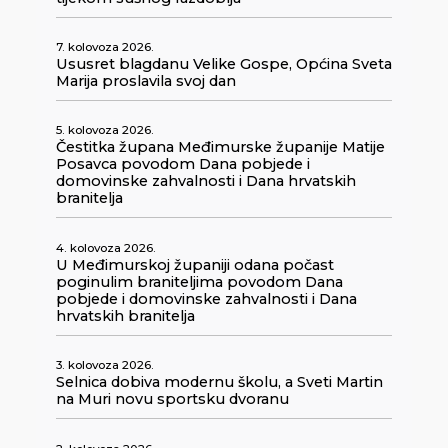
7. kolovoza 2026.
Ususret blagdanu Velike Gospe, Općina Sveta
Marija proslavila svoj dan
5. kolovoza 2026.
Čestitka župana Međimurske županije Matije
Posavca povodom Dana pobjede i
domovinske zahvalnosti i Dana hrvatskih
branitelja
4. kolovoza 2026.
U Međimurskoj županiji odana počast
poginulim braniteljima povodom Dana
pobjede i domovinske zahvalnosti i Dana
hrvatskih branitelja
3. kolovoza 2026.
Selnica dobiva modernu školu, a Sveti Martin
na Muri novu sportsku dvoranu