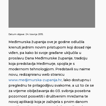
Datum objave:
24. travnja 2015.
Međimurska županija ove je godine odlučila
krenuti jednim novim pristupom koji dosad nije
viđen, pa kako bi svoje građane uključila u
proslavu Dana Međimurske županije, tradiciju
koja predstavlja Međimurje, spojila je s
modernom tehnologijom. Predstavili su naime
novu, redizajniranu web stranicu
www.medjimurska-zupanija.hr
, lako dostupnu i
preglednu te prilagodljivu svakome, a uz to će se
za vrijeme obilježavanja do 03. svibnja posebna
pozornost posvetiti i društvenim mrežama te
novoj aplikaciji koja je zaživjela s prvim danom