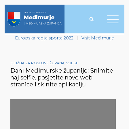
Europska regija sporta 2022.
|
Visit Međimurje
SLUŽBA ZA POSLOVE ŽUPANA
,
VIJESTI
Dani Međimurske županije: Snimite
naj selfie, posjetite nove web
stranice i skinite aplikaciju