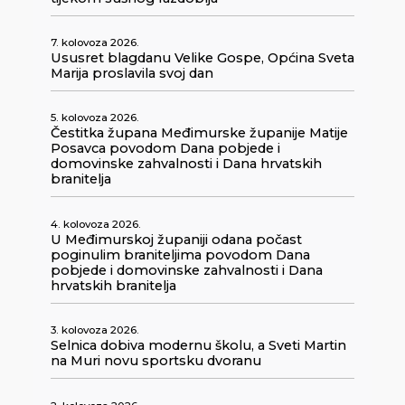
7. kolovoza 2026.
Ususret blagdanu Velike Gospe, Općina Sveta
Marija proslavila svoj dan
5. kolovoza 2026.
Čestitka župana Međimurske županije Matije
Posavca povodom Dana pobjede i
domovinske zahvalnosti i Dana hrvatskih
branitelja
4. kolovoza 2026.
U Međimurskoj županiji odana počast
poginulim braniteljima povodom Dana
pobjede i domovinske zahvalnosti i Dana
hrvatskih branitelja
3. kolovoza 2026.
Selnica dobiva modernu školu, a Sveti Martin
na Muri novu sportsku dvoranu