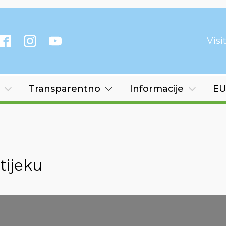
Vis
Transparentno
Informacije
EU
tijeku