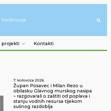
it Međimurje
 projekti
Kontakti
7. kolovoza 2026.
Župan Posavec i Milan Rezo u
obilasku Glavnog murskog nasipa
– razgovarali o zaštiti od poplava i
stanju vodnih resursa tijekom
sušnog razdoblja