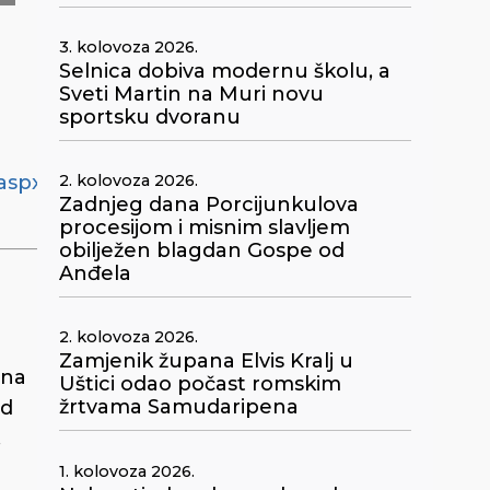
3. kolovoza 2026.
Selnica dobiva modernu školu, a
Sveti Martin na Muri novu
sportsku dvoranu
aspx?
2. kolovoza 2026.
Zadnjeg dana Porcijunkulova
procesijom i misnim slavljem
obilježen blagdan Gospe od
Anđela
2. kolovoza 2026.
Zamjenik župana Elvis Kralj u
 na
Uštici odao počast romskim
žrtvama Samudaripena
od
.
1. kolovoza 2026.