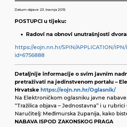
Datum objave:
23. travnja 2015.
POSTUPCI u tijeku:
Radovi na obnovi unutrašnjosti dvora
https://eojn.nn.hr/SPIN/APPLICATION/
id=6756888
Detaljnije informacije o svim javnim n
pretraživati na jedinstvenom portalu – E
Hrvatske
https://eojn.nn.hr/Oglasnik/
Na Elektroničkom oglasniku javne nabave R
“Tražilica objava – Jednostavna” i u rubrici
Naručitelj: Međimurska županija, kako biste
NABAVA ISPOD ZAKONSKOG PRAGA