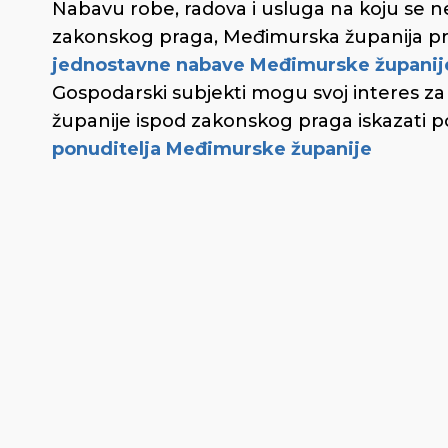
Nabavu robe, radova i usluga na koju se n
zakonskog praga, Međimurska županija p
jednostavne nabave Međimurske županije 
Gospodarski subjekti mogu svoj interes 
županije ispod zakonskog praga iskazati
ponuditelja Međimurske županije