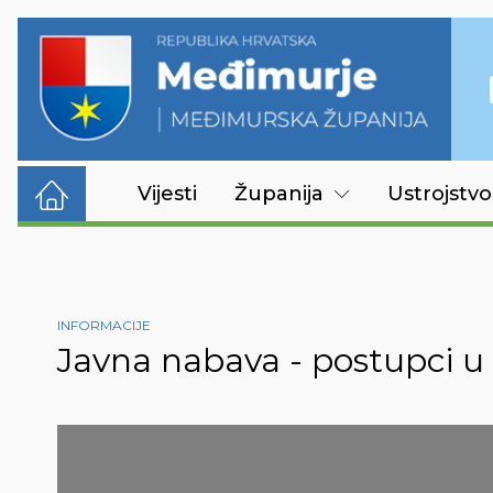
Vijesti
Županija
Ustrojstvo
INFORMACIJE
Javna nabava - postupci u 