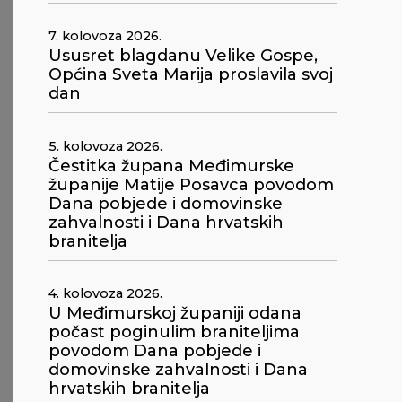
7. kolovoza 2026.
Ususret blagdanu Velike Gospe,
Općina Sveta Marija proslavila svoj
dan
5. kolovoza 2026.
Čestitka župana Međimurske
županije Matije Posavca povodom
Dana pobjede i domovinske
zahvalnosti i Dana hrvatskih
branitelja
4. kolovoza 2026.
U Međimurskoj županiji odana
počast poginulim braniteljima
povodom Dana pobjede i
domovinske zahvalnosti i Dana
hrvatskih branitelja