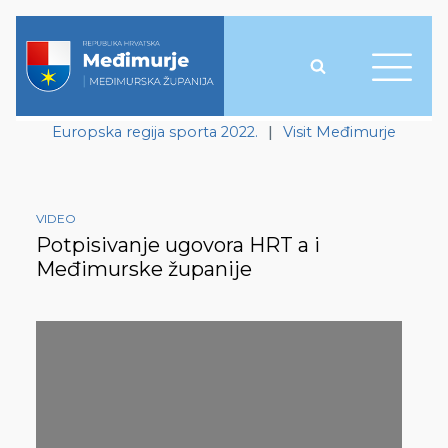
Europska regija sporta 2022.
|
Visit Međimurje
VIDEO
Potpisivanje ugovora HRT a i
Međimurske županije