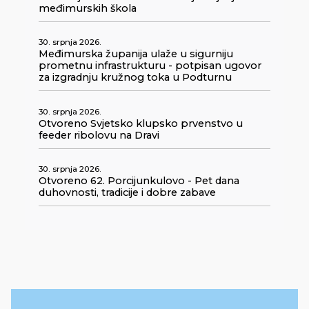
međimurskih škola
30. srpnja 2026.
Međimurska županija ulaže u sigurniju
prometnu infrastrukturu - potpisan ugovor
za izgradnju kružnog toka u Podturnu
30. srpnja 2026.
Otvoreno Svjetsko klupsko prvenstvo u
feeder ribolovu na Dravi
30. srpnja 2026.
Otvoreno 62. Porcijunkulovo - Pet dana
duhovnosti, tradicije i dobre zabave