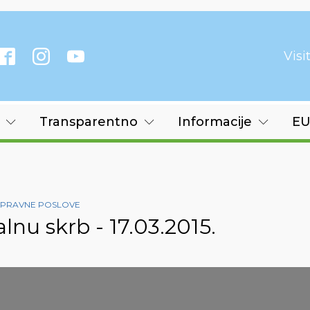
Vis
Transparentno
Informacije
EU
I PRAVNE POSLOVE
alnu skrb - 17.03.2015.