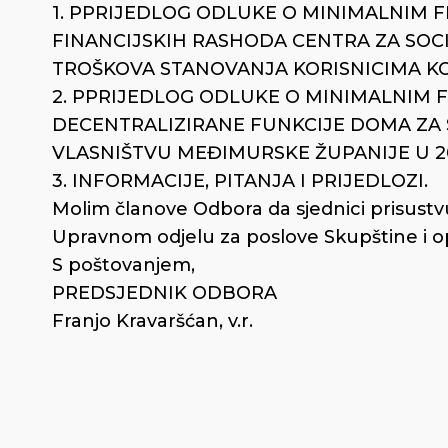
1. PPRIJEDLOG ODLUKE O MINIMALNIM 
FINANCIJSKIH RASHODA CENTRA ZA SOC
TROŠKOVA STANOVANJA KORISNICIMA KOJI
2. PPRIJEDLOG ODLUKE O MINIMALNIM 
DECENTRALIZIRANE FUNKCIJE DOMA ZA 
VLASNIŠTVU MEĐIMURSKE ŽUPANIJE U 20
3. INFORMACIJE, PITANJA I PRIJEDLOZI.
Molim članove Odbora da sjednici prisustv
Upravnom odjelu za poslove Skupštine i op
S poštovanjem,
PREDSJEDNIK ODBORA
Franjo Kravaršćan, v.r.