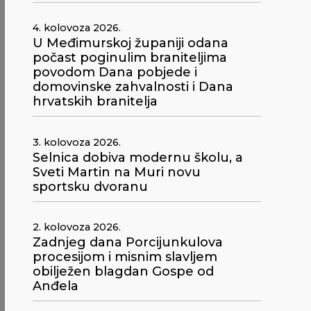
4. kolovoza 2026.
U Međimurskoj županiji odana
počast poginulim braniteljima
povodom Dana pobjede i
domovinske zahvalnosti i Dana
hrvatskih branitelja
3. kolovoza 2026.
Selnica dobiva modernu školu, a
Sveti Martin na Muri novu
sportsku dvoranu
2. kolovoza 2026.
Zadnjeg dana Porcijunkulova
procesijom i misnim slavljem
obilježen blagdan Gospe od
Anđela