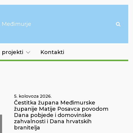
it Međimurje
 projekti
Kontakti
5. kolovoza 2026.
Čestitka župana Međimurske
županije Matije Posavca povodom
Dana pobjede i domovinske
zahvalnosti i Dana hrvatskih
branitelja