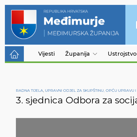
Vijesti
Županija
Ustrojstvo
RADNA TIJELA
,
UPRAVNI ODJEL ZA SKUPŠTINU, OPĆU UPRAVU 
3. sjednica Odbora za socij