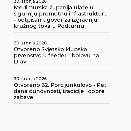
30. srpnja 2026.
Međimurska županija ulaže u
sigurniju prometnu infrastrukturu
- potpisan ugovor za izgradnju
kružnog toka u Podturnu
30. srpnja 2026.
Otvoreno Svjetsko klupsko
prvenstvo u feeder ribolovu na
Dravi
30. srpnja 2026.
Otvoreno 62. Porcijunkulovo - Pet
dana duhovnosti, tradicije i dobre
zabave