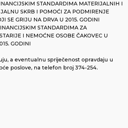
FINANCIJSKIM STANDARDIMA MATERIJALNIH I
IJALNU SKRB I POMOĆI ZA PODMIRENJE
 SE GRIJU NA DRVA U 2015. GODINI
FINANCIJSKIM STANDARDIMA ZA
STARIJE I NEMOĆNE OSOBE ČAKOVEC U
15. GODINI
uju, a eventualnu spriječenost opravdaju u
će poslove, na telefon broj 374-254.