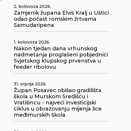
2. kolovoza 2026.
Zamjenik župana Elvis Kralj u Uštici
odao počast romskim žrtvama
Samudaripena
1. kolovoza 2026.
Nakon tjedan dana vrhunskog
nadmetanja proglašeni pobjednici
Svjetskog klupskog prvenstva u
feeder ribolovu
31. srpnja 2026.
Župan Posavec obišao gradilišta
škola u Murskom Središću i
Vratišincu - najveći investicijski
ciklus u obrazovanju mijenja lice
međimurskih škola