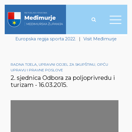
Europska regija sporta 2022.
|
Visit Međimurje
RADNA TIJELA
,
UPRAVNI ODJEL ZA SKUPŠTINU, OPĆU
UPRAVU I PRAVNE POSLOVE
2. sjednica Odbora za poljoprivredu i
turizam - 16.03.2015.