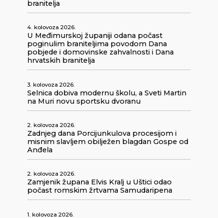
branitelja
4. kolovoza 2026.
U Međimurskoj županiji odana počast
poginulim braniteljima povodom Dana
pobjede i domovinske zahvalnosti i Dana
hrvatskih branitelja
3. kolovoza 2026.
Selnica dobiva modernu školu, a Sveti Martin
na Muri novu sportsku dvoranu
2. kolovoza 2026.
Zadnjeg dana Porcijunkulova procesijom i
misnim slavljem obilježen blagdan Gospe od
Anđela
2. kolovoza 2026.
Zamjenik župana Elvis Kralj u Uštici odao
počast romskim žrtvama Samudaripena
1. kolovoza 2026.