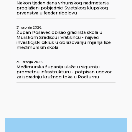
Nakon tjedan dana vrhunskog nadmetanja
proglašeni pobjednici Svjetskog klupskog
prvenstva u feeder ribolovu
31. srpnja 2026.
Župan Posavec obišao gradilišta škola u
Murskom Središću i Vratišincu - najveći
investicijski ciklus u obrazovanju mijenja lice
međimurskih škola
30. srpnja 2026.
Međimurska županija ulaže u sigurniju
prometnu infrastrukturu - potpisan ugovor
za izgradnju kružnog toka u Podturnu