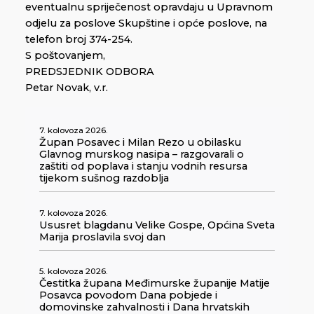
eventualnu spriječenost opravdaju u Upravnom
odjelu za poslove Skupštine i opće poslove, na
telefon broj 374-254.
S poštovanjem,
PREDSJEDNIK ODBORA
Petar Novak, v.r.
7. kolovoza 2026.
Župan Posavec i Milan Rezo u obilasku
Glavnog murskog nasipa – razgovarali o
zaštiti od poplava i stanju vodnih resursa
tijekom sušnog razdoblja
7. kolovoza 2026.
Ususret blagdanu Velike Gospe, Općina Sveta
Marija proslavila svoj dan
5. kolovoza 2026.
Čestitka župana Međimurske županije Matije
Posavca povodom Dana pobjede i
domovinske zahvalnosti i Dana hrvatskih