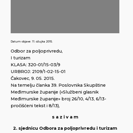
Datum objave:
11. ožujka 2015.
Odbor za poljoprivredu,
I turizam
KLASA: 320-01/15-03/9
URBROJ: 2109/1-02-15-01
Čakovec, 9. 05. 2015.
Na temelju članka 39. Poslovnika Skupštine
Međimurske županije («Službeni glasnik
Međimurske županije» broj 26/10, 4/13, 6/13-
pročišćeni tekst i 8/13),
s a z i v a m
2. sjednicu Odbora za poljoprivredu i turizam