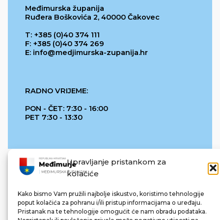
Međimurska županija
Ruđera Boškovića 2, 40000 Čakovec
T: +385 (0)40 374 111
F: +385 (0)40 374 269
E: info@medjimurska-zupanija.hr
RADNO VRIJEME:
PON - ČET: 7:30 - 16:00
PET 7:30 - 13:30
Upravljanje pristankom za
kolačiće
Kako bismo Vam pružili najbolje iskustvo, koristimo tehnologije
poput kolačića za pohranu i/ili pristup informacijama o uređaju.
Pristanak na te tehnologije omogućit će nam obradu podataka.