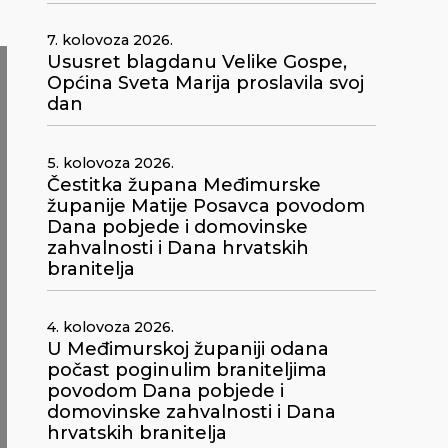
7. kolovoza 2026.
Ususret blagdanu Velike Gospe,
Općina Sveta Marija proslavila svoj
dan
5. kolovoza 2026.
Čestitka župana Međimurske
županije Matije Posavca povodom
Dana pobjede i domovinske
zahvalnosti i Dana hrvatskih
branitelja
4. kolovoza 2026.
U Međimurskoj županiji odana
počast poginulim braniteljima
povodom Dana pobjede i
domovinske zahvalnosti i Dana
hrvatskih branitelja