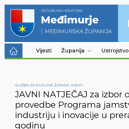
Vijesti
Županija
Ustrojstvo
SLUŽBA ZA POSLOVE ŽUPANA
,
VIJESTI
JAVNI NATJEČAJ za izbor 
provedbe Programa jamstv
industriju i inovacije u prer
godinu