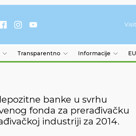
Vis
Transparentno
Informacije
EU
depozitne banke u svrhu
enog fonda za prerađivačku
ađivačkoj industriji za 2014.