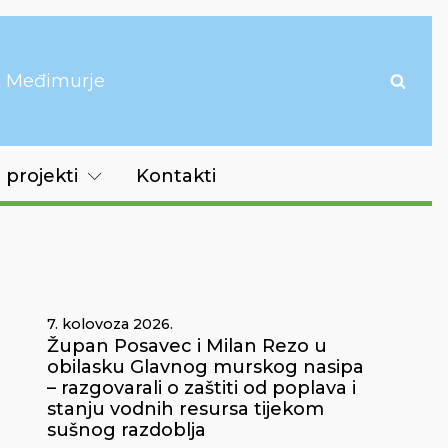
it Međimurje
 projekti
Kontakti
7. kolovoza 2026.
Župan Posavec i Milan Rezo u
obilasku Glavnog murskog nasipa
– razgovarali o zaštiti od poplava i
stanju vodnih resursa tijekom
sušnog razdoblja