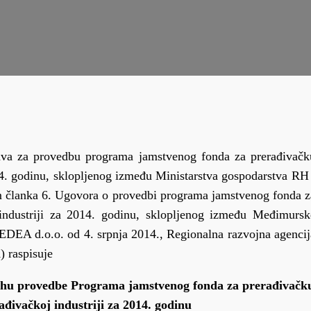
ava za provedbu programa jamstvenog fonda za prerađivačk
2014. godinu, sklopljenog između Ministarstva gospodarstva RH 
m članka 6. Ugovora o provedbi programa jamstvenog fonda z
j industriji za 2014. godinu, sklopljenog između Međimursk
EDEA d.o.o. od 4. srpnja 2014., Regionalna razvojna agencij
 raspisuje
hu provedbe Programa jamstvenog fonda za prerađivačk
rađivačkoj industriji za 2014. godinu