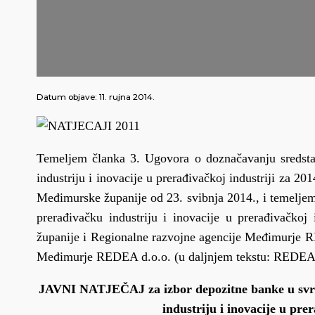
Datum objave:
11. rujna 2014.
Temeljem članka 3. Ugovora o doznačavanju sredst
industriju i inovacije u prerađivačkoj industriji za 
Međimurske županije od 23. svibnja 2014., i temelje
prerađivačku industriju i inovacije u prerađivačko
županije i Regionalne razvojne agencije Međimurje R
Međimurje REDEA d.o.o. (u daljnjem tekstu: REDEA)
JAVNI NATJEČAJ za izbor depozitne banke u svr
industriju i inovacije u pre