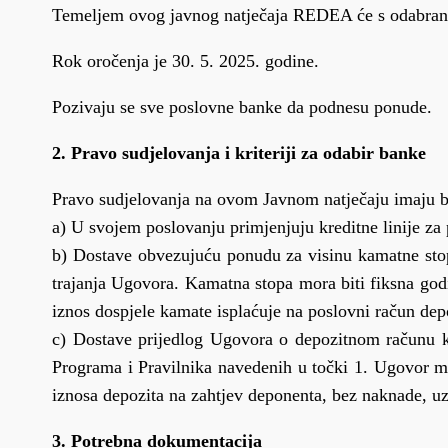
Temeljem ovog javnog natječaja REDEA će s odabra
Rok oročenja je 30. 5. 2025. godine.
Pozivaju se sve poslovne banke da podnesu ponude.
2. Pravo sudjelovanja i kriteriji za odabir banke
Pravo sudjelovanja na ovom Javnom natječaju imaju b
a) U svojem poslovanju primjenjuju kreditne linije z
b) Dostave obvezujuću ponudu za visinu kamatne stop
trajanja Ugovora. Kamatna stopa mora biti fiksna god
iznos dospjele kamate isplaćuje na poslovni račun dep
c) Dostave prijedlog Ugovora o depozitnom računu koj
Programa i Pravilnika navedenih u točki 1. Ugovor mo
iznosa depozita na zahtjev deponenta, bez naknade, u
3. Potrebna dokumentacija