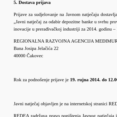
5. Dostava prijava
Prijave za sudjelovanje na Javnom natječaju dostavl
„Javni natječaj za odabir depozitne banke u svrhu pr
inovacije u prerađivačkoj industriji za 2014. godin
REGIONALNA RAZVOJNA AGENCIJA MEĐIMURJE
Bana Josipa Jelačića 22
40000 Čakovec
Rok za podnošenje prijave je
19. rujna 2014. do 12.00
Javni natječaj objavljen je na internetskoj stranici 
REDEA zadržava pravo poništenja Javnog natječaja i