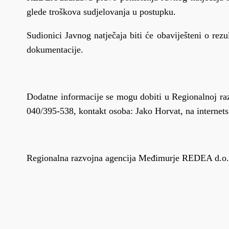
glede troškova sudjelovanja u postupku.
Sudionici Javnog natječaja biti će obaviješteni o rez
dokumentacije.
Dodatne informacije se mogu dobiti u Regionalnoj ra
040/395-538, kontakt osoba: Jako Horvat, na internetsk
Regionalna razvojna agencija Međimurje REDEA d.o.