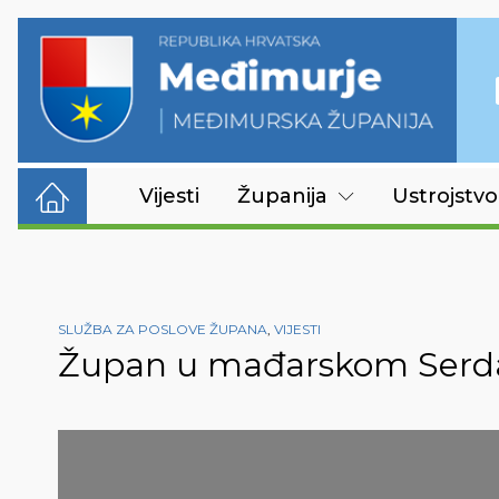
Vijesti
Županija
Ustrojstvo
SLUŽBA ZA POSLOVE ŽUPANA
,
VIJESTI
Župan u mađarskom Serd