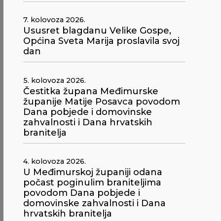
7. kolovoza 2026.
Ususret blagdanu Velike Gospe,
Općina Sveta Marija proslavila svoj
dan
5. kolovoza 2026.
Čestitka župana Međimurske
županije Matije Posavca povodom
Dana pobjede i domovinske
zahvalnosti i Dana hrvatskih
branitelja
4. kolovoza 2026.
U Međimurskoj županiji odana
počast poginulim braniteljima
povodom Dana pobjede i
domovinske zahvalnosti i Dana
hrvatskih branitelja