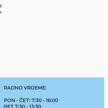
g
e
RADNO VRIJEME:
PON - ČET: 7:30 - 16:00
PET 7:30 - 13:30