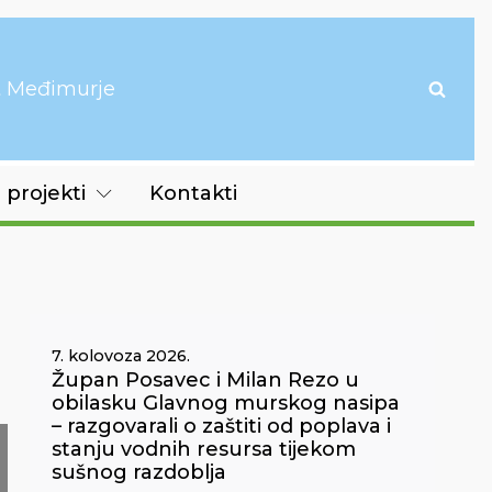
it Međimurje
 projekti
Kontakti
7. kolovoza 2026.
Župan Posavec i Milan Rezo u
obilasku Glavnog murskog nasipa
– razgovarali o zaštiti od poplava i
stanju vodnih resursa tijekom
sušnog razdoblja