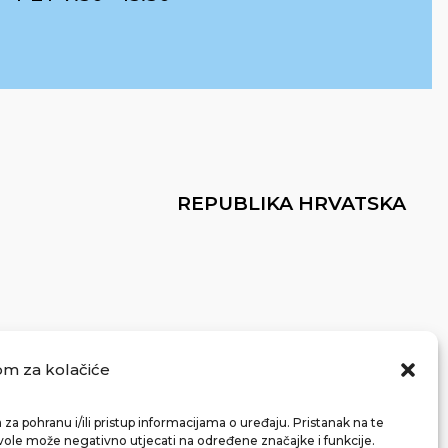
REPUBLIKA HRVATSKA
om za kolačiće
za pohranu i/ili pristup informacijama o uređaju. Pristanak na te
vole može negativno utjecati na određene značajke i funkcije.