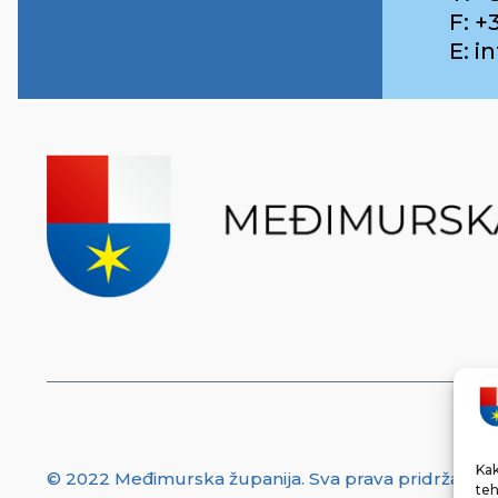
F: +
E: 
Kak
© 2022 Međimurska županija. Sva prava pridržana.
teh