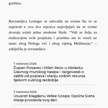
građana.
Ravnateljica Lesinger se zahvalila na svemu što će se
napraviti u ova dva mjeseca najavljujući da se ovime
stvaraju uvjeti jedne moderne škole. “Vidi se želja za
realizacijom ovih projekata i posebno me to veseli ne
samo zbog Preloga već i zbog cijelog Međimurja.“ –
zaključila je ravnateljica.
7. kolovoza 2026.
Župan Posavec i Milan Rezo u obilasku
Glavnog murskog nasipa – razgovarali o
zaštiti od poplava i stanju vodnih resursa
tijekom sušnog razdoblja
7. kolovoza 2026.
Ususret blagdanu Velike Gospe, Općina Sveta
Marija proslavila svoj dan