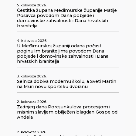
5. kolovoza 2026.
Čestitka župana Međimurske županije Matije
Posavca povodom Dana pobjede i
domovinske zahvalnosti i Dana hrvatskih
branitelja
4. kolovoza 2026.
U Međimurskoj županiji odana počast
poginulim braniteljima povodom Dana
pobjede i domovinske zahvalnosti i Dana
hrvatskih branitelja
3. kolovoza 2026.
Selnica dobiva modernu školu, a Sveti Martin
na Muri novu sportsku dvoranu
2. kolovoza 2026.
Zadnjeg dana Porcijunkulova procesijom i
misnim slavljem obilježen blagdan Gospe od
Anđela
2. kolovoza 2026.