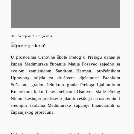
Datum objave:
2. srpnja 2014.
U prostorima Osnovne škole Prelog u Prelogu danas je
župan Međimurske županije Matija Posavec zajedno sa
svojom zamjenicom Sandrom Herman, pročelnikom
Upravnog odjela za društvene djelatnosti Brankom
Sušecom, gradonačelnikom grada Preloga Ljubomirom
Kolarekom kako i ravnateljicom Osnovne škole Prelog
Ninom Lesinger predstavio plan investicija na osnovnim i
srednjim školama Međimurske županije financiranih iz
županijskog proračuna.