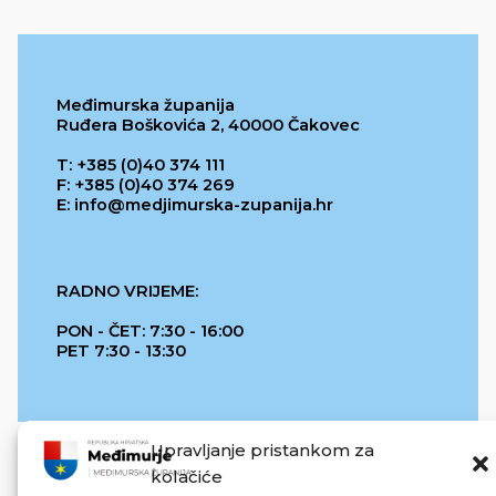
Međimurska županija
Ruđera Boškovića 2, 40000 Čakovec
T: +385 (0)40 374 111
F: +385 (0)40 374 269
E: info@medjimurska-zupanija.hr
RADNO VRIJEME:
PON - ČET: 7:30 - 16:00
PET 7:30 - 13:30
Upravljanje pristankom za
kolačiće