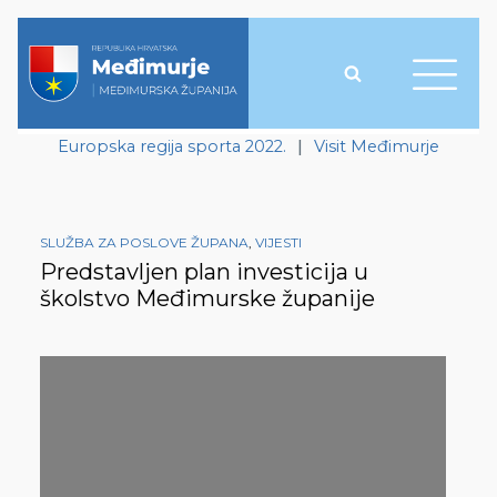
Europska regija sporta 2022.
|
Visit Međimurje
SLUŽBA ZA POSLOVE ŽUPANA
,
VIJESTI
Predstavljen plan investicija u
školstvo Međimurske županije