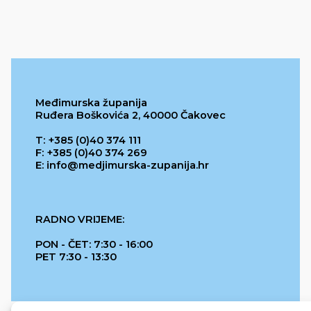
Međimurska županija
Ruđera Boškovića 2, 40000 Čakovec
T: +385 (0)40 374 111
F: +385 (0)40 374 269
E: info@medjimurska-zupanija.hr
RADNO VRIJEME:
PON - ČET: 7:30 - 16:00
PET 7:30 - 13:30