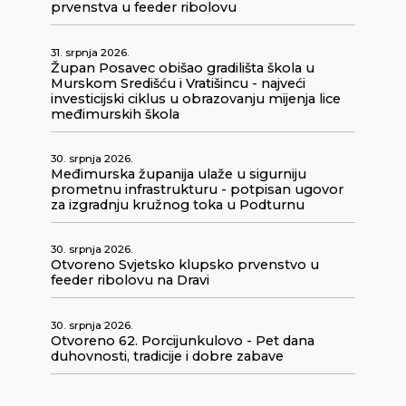
prvenstva u feeder ribolovu
31. srpnja 2026.
Župan Posavec obišao gradilišta škola u
Murskom Središću i Vratišincu - najveći
investicijski ciklus u obrazovanju mijenja lice
međimurskih škola
30. srpnja 2026.
Međimurska županija ulaže u sigurniju
prometnu infrastrukturu - potpisan ugovor
za izgradnju kružnog toka u Podturnu
30. srpnja 2026.
Otvoreno Svjetsko klupsko prvenstvo u
feeder ribolovu na Dravi
30. srpnja 2026.
Otvoreno 62. Porcijunkulovo - Pet dana
duhovnosti, tradicije i dobre zabave