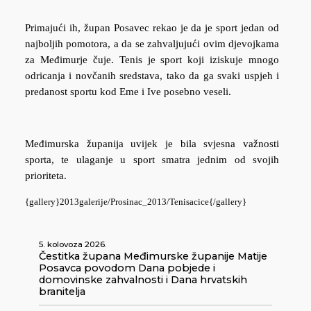
Primajući ih, župan Posavec rekao je da je sport jedan od
najboljih pomotora, a da se zahvaljujući ovim djevojkama
za Međimurje čuje. Tenis je sport koji iziskuje mnogo
odricanja i novčanih sredstava, tako da ga svaki uspjeh i
predanost sportu kod Eme i Ive posebno veseli.
Međimurska županija uvijek je bila svjesna važnosti
sporta, te ulaganje u sport smatra jednim od svojih
prioriteta.
{gallery}2013galerije/Prosinac_2013/Tenisacice{/gallery}
5. kolovoza 2026.
Čestitka župana Međimurske županije Matije
Posavca povodom Dana pobjede i
domovinske zahvalnosti i Dana hrvatskih
branitelja