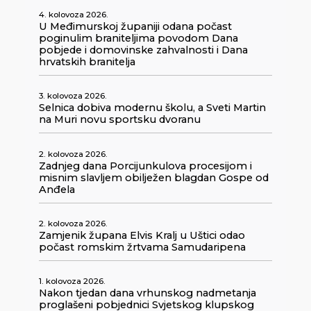
4. kolovoza 2026.
U Međimurskoj županiji odana počast
poginulim braniteljima povodom Dana
pobjede i domovinske zahvalnosti i Dana
hrvatskih branitelja
3. kolovoza 2026.
Selnica dobiva modernu školu, a Sveti Martin
na Muri novu sportsku dvoranu
2. kolovoza 2026.
Zadnjeg dana Porcijunkulova procesijom i
misnim slavljem obilježen blagdan Gospe od
Anđela
2. kolovoza 2026.
Zamjenik župana Elvis Kralj u Uštici odao
počast romskim žrtvama Samudaripena
1. kolovoza 2026.
Nakon tjedan dana vrhunskog nadmetanja
proglašeni pobjednici Svjetskog klupskog