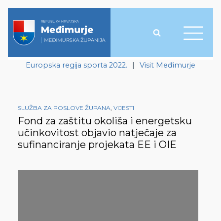
Europska regija sporta 2022.
|
Visit Međimurje
SLUŽBA ZA POSLOVE ŽUPANA
,
VIJESTI
Fond za zaštitu okoliša i energetsku
učinkovitost objavio natječaje za
sufinanciranje projekata EE i OIE