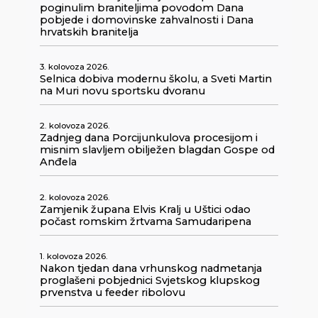
poginulim braniteljima povodom Dana
pobjede i domovinske zahvalnosti i Dana
hrvatskih branitelja
3. kolovoza 2026.
Selnica dobiva modernu školu, a Sveti Martin
na Muri novu sportsku dvoranu
2. kolovoza 2026.
Zadnjeg dana Porcijunkulova procesijom i
misnim slavljem obilježen blagdan Gospe od
Anđela
2. kolovoza 2026.
Zamjenik župana Elvis Kralj u Uštici odao
počast romskim žrtvama Samudaripena
1. kolovoza 2026.
Nakon tjedan dana vrhunskog nadmetanja
proglašeni pobjednici Svjetskog klupskog
prvenstva u feeder ribolovu