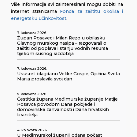
Više informacija svi zainteresirani mogu dobiti na
internet stranicama
Fonda za zaštitu okoliša i
energetsku učinkovitost
.
7. kolovoza 2026.
Župan Posavec i Milan Rezo u obilasku
Glavnog murskog nasipa – razgovarali o
zaštiti od poplava i stanju vodnih resursa
tijekom sušnog razdoblja
7. kolovoza 2026.
Ususret blagdanu Velike Gospe, Općina Sveta
Marija proslavila svoj dan
5. kolovoza 2026.
Čestitka župana Međimurske županije Matije
Posavca povodom Dana pobjede i
domovinske zahvalnosti i Dana hrvatskih
branitelja
4. kolovoza 2026.
U Međimurskoj županiji odana počast