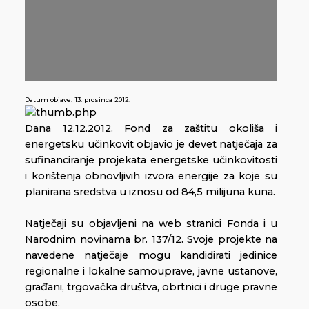
Datum objave:
13. prosinca 2012.
Dana 12.12.2012. Fond za zaštitu okoliša i
energetsku učinkovit objavio je devet natječaja za
sufinanciranje projekata energetske učinkovitosti
i korištenja obnovljivih izvora energije za koje su
planirana sredstva u iznosu od 84,5 milijuna kuna.
Natječaji su objavljeni na web stranici Fonda i u
Narodnim novinama br. 137/12. Svoje projekte na
navedene natječaje mogu kandidirati jedinice
regionalne i lokalne samouprave, javne ustanove,
građani, trgovačka društva, obrtnici i druge pravne
osobe.