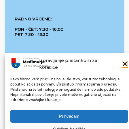
RADNO VRIJEME:
PON - ČET: 7:30 - 16:00
PET 7:30 - 13:30
Upravljanje pristankom za
kolačiće
Kako bismo Vam pružili najbolje iskustvo, koristimo tehnologije
poput kolačića za pohranu i/ili pristup informacijama o uređaju.
Pristanak na te tehnologije omogućit će nam obradu podataka.
REPUBLIKA HRVATSKA
Nepristanak ili povlačenje privole može negativno utjecati na
određene značajke i funkcije.
Prihvaćam