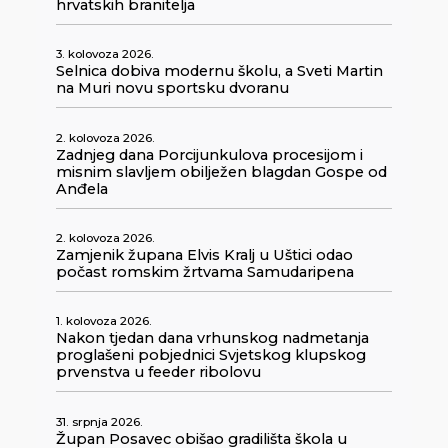
hrvatskih branitelja
3. kolovoza 2026.
Selnica dobiva modernu školu, a Sveti Martin
na Muri novu sportsku dvoranu
2. kolovoza 2026.
Zadnjeg dana Porcijunkulova procesijom i
misnim slavljem obilježen blagdan Gospe od
Anđela
2. kolovoza 2026.
Zamjenik župana Elvis Kralj u Uštici odao
počast romskim žrtvama Samudaripena
1. kolovoza 2026.
Nakon tjedan dana vrhunskog nadmetanja
proglašeni pobjednici Svjetskog klupskog
prvenstva u feeder ribolovu
31. srpnja 2026.
Župan Posavec obišao gradilišta škola u