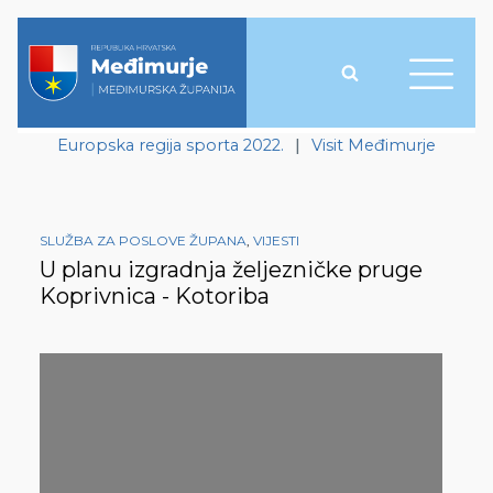
Europska regija sporta 2022.
|
Visit Međimurje
SLUŽBA ZA POSLOVE ŽUPANA
,
VIJESTI
U planu izgradnja željezničke pruge
Koprivnica - Kotoriba