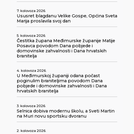
7. kolovoza 2026.
Ususret blagdanu Velike Gospe, Općina Sveta
Marija proslavila svoj dan
5. kolovoza 2026.
Čestitka župana Međimurske županije Matije
Posavca povodom Dana pobjede i
domovinske zahvalnosti i Dana hrvatskih
branitelja
4. kolovoza 2026.
U Međimurskoj županiji odana počast
poginulim braniteljima povodom Dana
pobjede i domovinske zahvalnosti i Dana
hrvatskih branitelja
3. kolovoza 2026.
Selnica dobiva modernu školu, a Sveti Martin
na Muri novu sportsku dvoranu
2. kolovoza 2026.