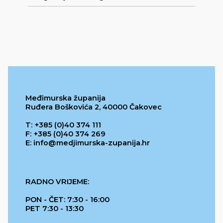
Međimurska županija
Ruđera Boškovića 2, 40000 Čakovec
T: +385 (0)40 374 111
F: +385 (0)40 374 269
E: info@medjimurska-zupanija.hr
RADNO VRIJEME:
PON - ČET: 7:30 - 16:00
PET 7:30 - 13:30