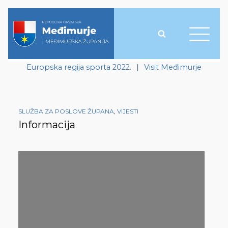
Europska regija sporta 2022.
|
Visit Međimurje
SLUŽBA ZA POSLOVE ŽUPANA
,
VIJESTI
Informacija