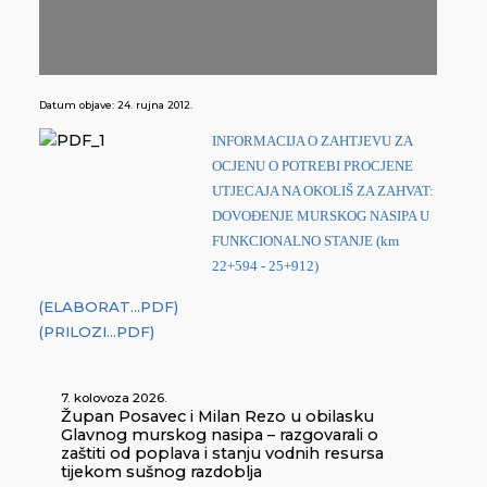
Datum objave:
24. rujna 2012.
INFORMACIJA O ZAHTJEVU ZA
OCJENU O POTREBI PROCJENE
UTJECAJA NA OKOLIŠ ZA ZAHVAT:
DOVOĐENJE MURSKOG NASIPA U
FUNKCIONALNO STANJE (km
22+594 - 25+912)
(ELABORAT...PDF)
(PRILOZI...PDF)
7. kolovoza 2026.
Župan Posavec i Milan Rezo u obilasku
Glavnog murskog nasipa – razgovarali o
zaštiti od poplava i stanju vodnih resursa
tijekom sušnog razdoblja