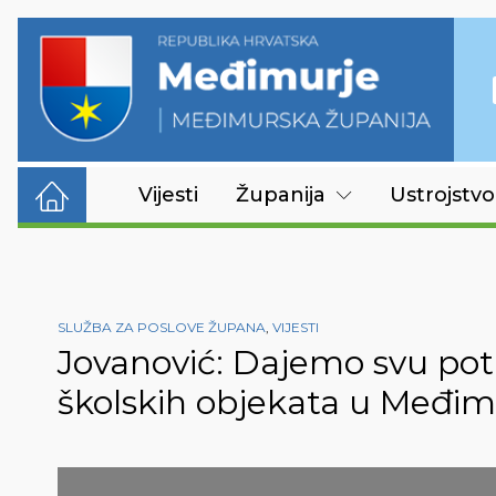
Vijesti
Županija
Ustrojstvo
SLUŽBA ZA POSLOVE ŽUPANA
,
VIJESTI
Jovanović: Dajemo svu potp
školskih objekata u Međimu