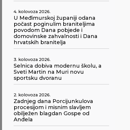
4. kolovoza 2026.
U Međimurskoj županiji odana
počast poginulim braniteljima
povodom Dana pobjede i
domovinske zahvalnosti i Dana
hrvatskih branitelja
3. kolovoza 2026.
Selnica dobiva modernu školu, a
Sveti Martin na Muri novu
sportsku dvoranu
2. kolovoza 2026.
Zadnjeg dana Porcijunkulova
procesijom i misnim slavljem
obilježen blagdan Gospe od
Anđela