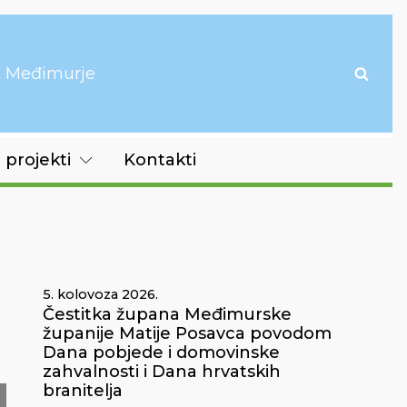
it Međimurje
 projekti
Kontakti
5. kolovoza 2026.
Čestitka župana Međimurske
županije Matije Posavca povodom
Dana pobjede i domovinske
zahvalnosti i Dana hrvatskih
branitelja