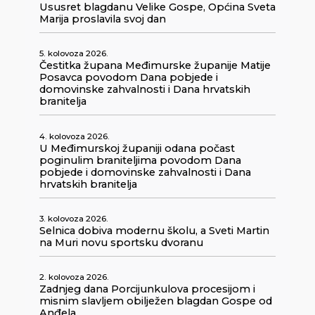
Ususret blagdanu Velike Gospe, Općina Sveta
Marija proslavila svoj dan
5. kolovoza 2026.
Čestitka župana Međimurske županije Matije
Posavca povodom Dana pobjede i
domovinske zahvalnosti i Dana hrvatskih
branitelja
4. kolovoza 2026.
U Međimurskoj županiji odana počast
poginulim braniteljima povodom Dana
pobjede i domovinske zahvalnosti i Dana
hrvatskih branitelja
3. kolovoza 2026.
Selnica dobiva modernu školu, a Sveti Martin
na Muri novu sportsku dvoranu
2. kolovoza 2026.
Zadnjeg dana Porcijunkulova procesijom i
misnim slavljem obilježen blagdan Gospe od
Anđela