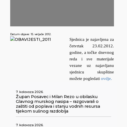
Datum objave:
15. veljače 2012.
Sjednica je najavljena za
četvrtak 23.02.2012.
godine, a točke dnevnog
reda i sve materijale
vezane uz najavljanu
sjednicu skupštine
možete pogledati
ovdje.
7. kolovoza 2026.
Župan Posavec i Milan Rezo u obilasku
Glavnog murskog nasipa – razgovarali o
zaštiti od poplava i stanju vodnih resursa
tijekom sušnog razdoblja
7. kolovoza 2026.