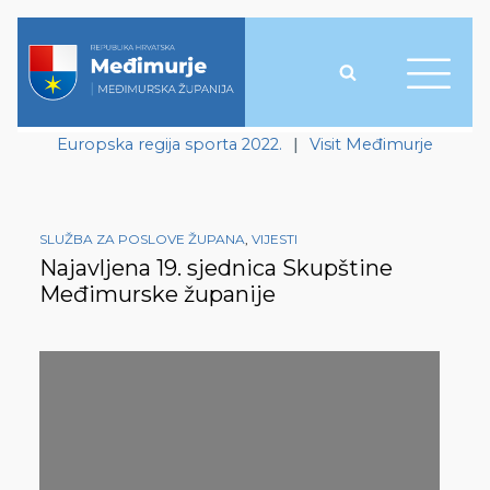
Europska regija sporta 2022.
|
Visit Međimurje
SLUŽBA ZA POSLOVE ŽUPANA
,
VIJESTI
Najavljena 19. sjednica Skupštine
Međimurske županije