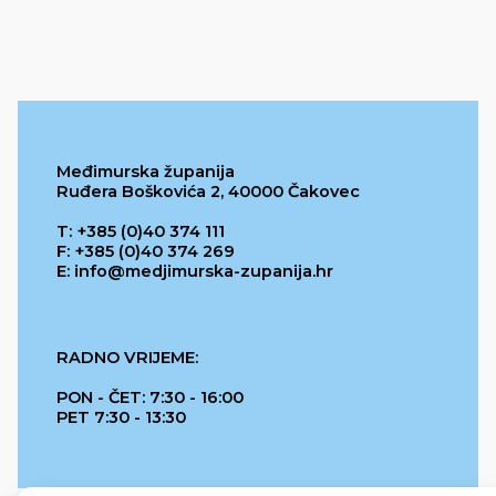
Međimurska županija
Ruđera Boškovića 2, 40000 Čakovec
T: +385 (0)40 374 111
F: +385 (0)40 374 269
E: info@medjimurska-zupanija.hr
RADNO VRIJEME:
PON - ČET: 7:30 - 16:00
PET 7:30 - 13:30