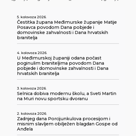
5. kolovoza 2026.
Čestitka župana Međimurske županije Matije
Posavca povodom Dana pobjede i
domovinske zahvalnosti i Dana hrvatskih
branitelja
4. kolovoza 2026.
U Međimurskoj županiji odana počast
poginulim braniteljima povodom Dana
pobjede i domovinske zahvalnosti i Dana
hrvatskih branitelja
3. kolovoza 2026.
Selnica dobiva modernu školu, a Sveti Martin
na Muri novu sportsku dvoranu
2. kolovoza 2026.
Zadnjeg dana Porcijunkulova procesijom i
misnim slavljem obilježen blagdan Gospe od
Anđela