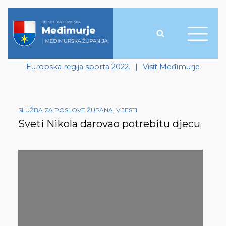
Europska regija sporta 2022.
|
Visit Međimurje
SLUŽBA ZA POSLOVE ŽUPANA
,
VIJESTI
Sveti Nikola darovao potrebitu djecu