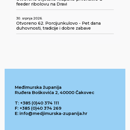
feeder ribolovu na Dravi
30. srpnja 2026.
Otvoreno 62. Porcijunkulovo - Pet dana
duhovnosti, tradicije i dobre zabave
Međimurska županija
Ruđera Boškovića 2, 40000 Čakovec
T: +385 (0)40 374 111
F: +385 (0)40 374 269
E: info@medjimurska-zupanija.hr