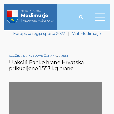
Europska regija sporta 2022.
|
Visit Međimurje
SLUŽBA ZA POSLOVE ŽUPANA
,
VIJESTI
U akciji Banke hrane Hrvatska
prikupljeno 1.553 kg hrane