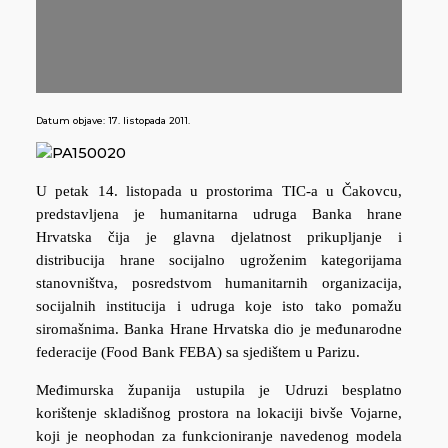
Datum objave:
17. listopada 2011.
U petak 14. listopada u prostorima TIC-a u Čakovcu,
predstavljena je humanitarna udruga Banka hrane
Hrvatska čija je glavna djelatnost prikupljanje i
distribucija hrane socijalno ugroženim kategorijama
stanovništva, posredstvom humanitarnih organizacija,
socijalnih institucija i udruga koje isto tako pomažu
siromašnima. Banka Hrane Hrvatska dio je međunarodne
federacije (Food Bank FEBA) sa sjedištem u Parizu.
Međimurska županija ustupila je Udruzi besplatno
korištenje skladišnog prostora na lokaciji bivše Vojarne,
koji je neophodan za funkcioniranje navedenog modela