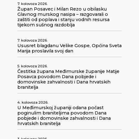
7. kolovoza 2026.
Župan Posavec i Milan Rezo u obilasku
Glavnog murskog nasipa – razgovarali o
zaštiti od poplava i stanju vodnih resursa
tijekom sušnog razdoblja
7. kolovoza 2026.
Ususret blagdanu Velike Gospe, Općina Sveta
Marija proslavila svoj dan
5. kolovoza 2026.
Čestitka župana Međimurske županije Matije
Posavca povodom Dana pobjede i
domovinske zahvalnosti i Dana hrvatskih
branitelja
4. kolovoza 2026.
U Međimurskoj županiji odana počast
poginulim braniteljima povodom Dana
pobjede i domovinske zahvalnosti i Dana
hrvatskih branitelja
3. kolovoza 2026.