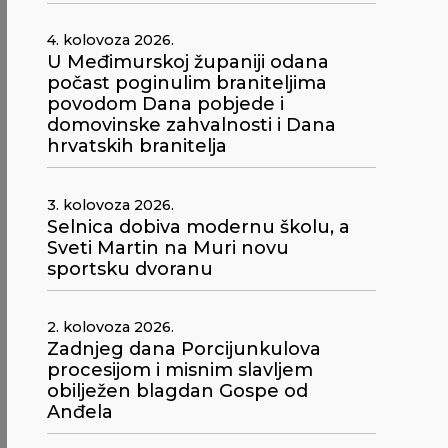
4. kolovoza 2026.
U Međimurskoj županiji odana
počast poginulim braniteljima
povodom Dana pobjede i
domovinske zahvalnosti i Dana
hrvatskih branitelja
3. kolovoza 2026.
Selnica dobiva modernu školu, a
Sveti Martin na Muri novu
sportsku dvoranu
2. kolovoza 2026.
Zadnjeg dana Porcijunkulova
procesijom i misnim slavljem
obilježen blagdan Gospe od
Anđela