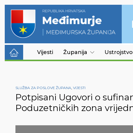
Vijesti
Županija
Ustrojstvo
SLUŽBA ZA POSLOVE ŽUPANA
,
VIJESTI
Potpisani Ugovori o sufin
Poduzetničkih zona vrijedni