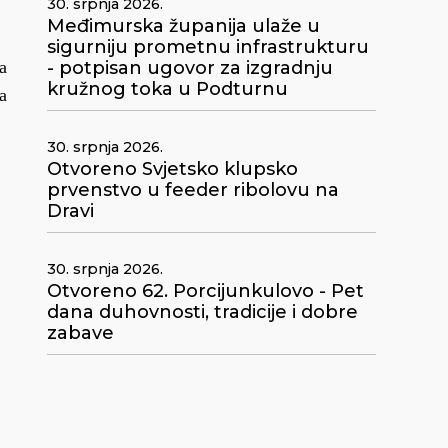
30. srpnja 2026.
Međimurska županija ulaže u
sigurniju prometnu infrastrukturu
- potpisan ugovor za izgradnju
a
kružnog toka u Podturnu
a
30. srpnja 2026.
Otvoreno Svjetsko klupsko
prvenstvo u feeder ribolovu na
Dravi
30. srpnja 2026.
Otvoreno 62. Porcijunkulovo - Pet
dana duhovnosti, tradicije i dobre
zabave