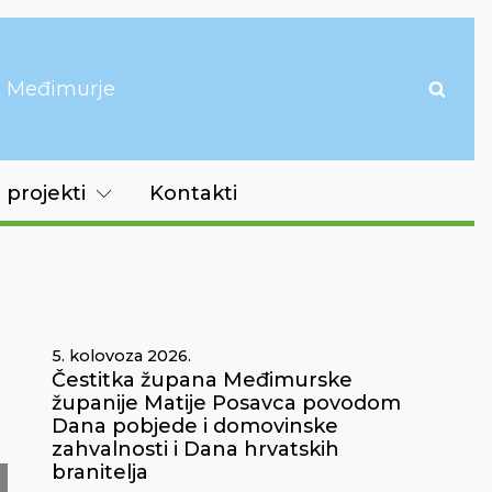
it Međimurje
 projekti
Kontakti
5. kolovoza 2026.
Čestitka župana Međimurske
županije Matije Posavca povodom
Dana pobjede i domovinske
zahvalnosti i Dana hrvatskih
branitelja