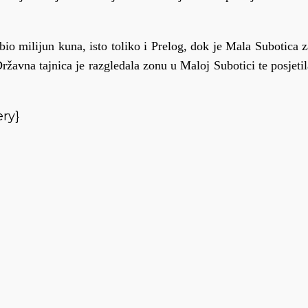
o milijun kuna, isto toliko i Prelog, dok je Mala Subotica z
ržavna tajnica je razgledala zonu u Maloj Subotici te posjetil
ery}