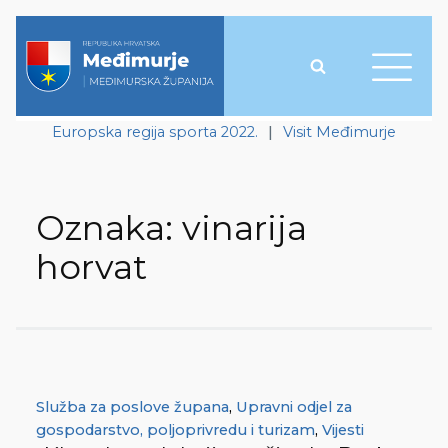
Europska regija sporta 2022.
|
Visit Međimurje
Oznaka:
vinarija
horvat
Služba za poslove župana
,
Upravni odjel za
gospodarstvo, poljoprivredu i turizam
,
Vijesti