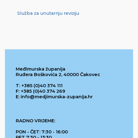
Služba za unutarnju reviziju
Međimurska županija
Ruđera Boškovića 2, 40000 Čakovec
T: +385 (0)40 374 111
F: +385 (0)40 374 269
E: info@medjimurska-zupanija.hr
RADNO VRIJEME:
PON - ČET: 7:30 - 16:00
PET 7:30 - 13:30