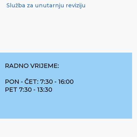
Služba za unutarnju reviziju
RADNO VRIJEME:
PON - ČET: 7:30 - 16:00
PET 7:30 - 13:30