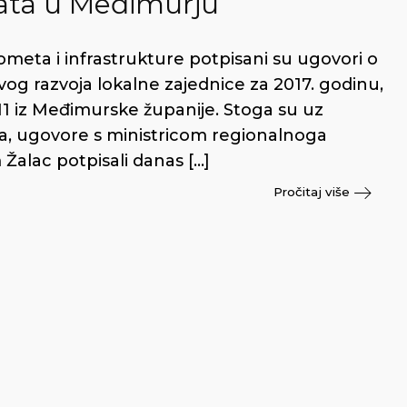
kata u Međimurju
ometa i infrastrukture potpisani su ugovori o
og razvoja lokalne zajednice za 2017. godinu,
 11 iz Međimurske županije. Stoga su uz
, ugovore s ministricom regionalnoga
Žalac potpisali danas […]
Pročitaj više