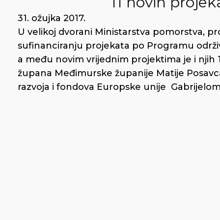
11 novih proje
31. ožujka 2017.
U velikoj dvorani Ministarstva pomorstva, pr
sufinanciranju projekata po Programu održiv
a među novim vrijednim projektima je i njih
župana Međimurske županije Matije Posavca
razvoja i fondova Europske unije Gabrijelom 