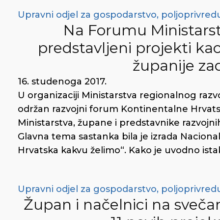
Upravni odjel za gospodarstvo, poljoprivredu
Na Forumu Ministarst
predstavljeni projekti ka
županije zad
16. studenoga 2017.
U organizaciji Ministarstva regionalnog razv
održan razvojni forum Kontinentalne Hrvatsk
Ministarstva, župane i predstavnike razvojni
Glavna tema sastanka bila je izrada Nacional
Hrvatska kakvu želimo“. Kako je uvodno istak
Upravni odjel za gospodarstvo, poljoprivredu
Župan i načelnici na sveča