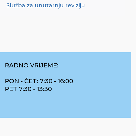
Služba za unutarnju reviziju
RADNO VRIJEME:
PON - ČET: 7:30 - 16:00
PET 7:30 - 13:30