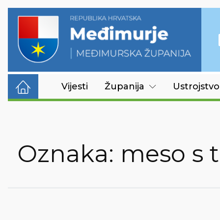
Vijesti
Županija
Ustrojstvo
Oznaka:
meso s t