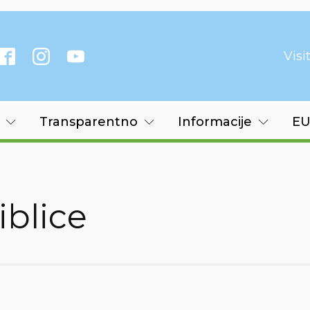
Vis
Transparentno
Informacije
EU
iblice